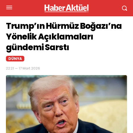
Trump’ın Hürmüz Boğazı’na
Yönelik Açıklamaları
gündemi Sarstı
DÜNYA
22:21 — 17 Mart 2026