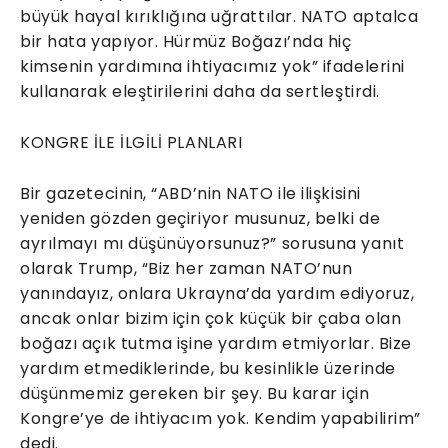
büyük hayal kırıklığına uğrattılar. NATO aptalca
bir hata yapıyor. Hürmüz Boğazı’nda hiç
kimsenin yardımına ihtiyacımız yok” ifadelerini
kullanarak eleştirilerini daha da sertleştirdi.
KONGRE İLE İLGİLİ PLANLARI
Bir gazetecinin, “ABD’nin NATO ile ilişkisini
yeniden gözden geçiriyor musunuz, belki de
ayrılmayı mı düşünüyorsunuz?” sorusuna yanıt
olarak Trump, “Biz her zaman NATO’nun
yanındayız, onlara Ukrayna’da yardım ediyoruz,
ancak onlar bizim için çok küçük bir çaba olan
boğazı açık tutma işine yardım etmiyorlar. Bize
yardım etmediklerinde, bu kesinlikle üzerinde
düşünmemiz gereken bir şey. Bu karar için
Kongre’ye de ihtiyacım yok. Kendim yapabilirim”
dedi.