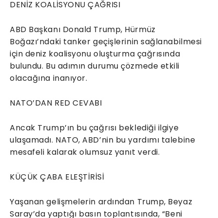
DENİZ KOALİSYONU ÇAĞRISI
ABD Başkanı Donald Trump, Hürmüz
Boğazı’ndaki tanker geçişlerinin sağlanabilmesi
için deniz koalisyonu oluşturma çağrısında
bulundu. Bu adımın durumu çözmede etkili
olacağına inanıyor.
NATO’DAN RED CEVABI
Ancak Trump’ın bu çağrısı beklediği ilgiye
ulaşamadı. NATO, ABD’nin bu yardımı talebine
mesafeli kalarak olumsuz yanıt verdi.
KÜÇÜK ÇABA ELEŞTİRİSİ
Yaşanan gelişmelerin ardından Trump, Beyaz
Saray’da yaptığı basın toplantısında, “Beni