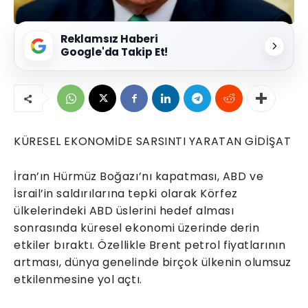
Reklamsız Haberi
Google'da Takip Et!
KÜRESEL EKONOMİDE SARSINTI YARATAN GİDİŞAT
İran’ın Hürmüz Boğazı’nı kapatması, ABD ve
İsrail’in saldırılarına tepki olarak Körfez
ülkelerindeki ABD üslerini hedef alması
sonrasında küresel ekonomi üzerinde derin
etkiler bıraktı. Özellikle Brent petrol fiyatlarının
artması, dünya genelinde birçok ülkenin olumsuz
etkilenmesine yol açtı.