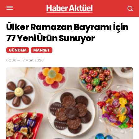
Ülker Ramazan Bayramı İçin
77 Yeni Ürün Sunuyor
GÜNDEM
MANŞET
02:00 — 17 Mart 2026