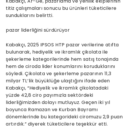
Kabakçı, Ar-Ge, pazarlama ve yenilik ekiplerinin
titiz çalışmaları sonucu bu ürünleri tüketicilere
sunduklarını belirtti.
pazar liderliğini sürdürüyor
Kabakçı, 2025 IPSOS HTP pazar verilerine atıfta
bulunarak, hediyelik ve ikramlık çikolata ile
şekerleme kategorilerinde hem satış tonajında
hem de ciroda lider konumlarını koruduklarını
söyledi. Çikolata ve şekerleme pazarının 11,3
milyar TL’lik büyüklüğe ulaştığını ifade eden
Kabakçı, “Hediyelik ve ikramlık çikolatadaki
yüzde 42,8 ciro payımızla sektördeki
liderliğimizden dolayı mutluyuz. Geçen iki yıl
boyunca Ramazan ve Kurban Bayramı
dönemlerinde bu kategorideki ciromuzu 2,9 puan
artırdık.” diyerek tüketicilere teşekkür etti.