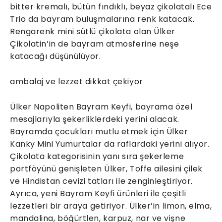
bitter kremalı, bütün fındıklı, beyaz çikolatalı Ece
Trio da bayram buluşmalarına renk katacak.
Rengarenk mini sütlü çikolata olan Ülker
Çikolatin’in de bayram atmosferine neşe
katacağı düşünülüyor.
ambalaj ve lezzet dikkat çekiyor
Ülker Napoliten Bayram Keyfi, bayrama özel
mesajlarıyla şekerliklerdeki yerini alacak.
Bayramda çocukları mutlu etmek için Ülker
Kanky Mini Yumurtalar da raflardaki yerini alıyor.
Çikolata kategorisinin yanı sıra şekerleme
portföyünü genişleten Ülker, Toffe ailesini çilek
ve Hindistan cevizi tatları ile zenginleştiriyor.
Ayrıca, yeni Bayram Keyfi ürünleri ile çeşitli
lezzetleri bir araya getiriyor. Ülker’in limon, elma,
mandalina, böğürtlen, karpuz, nar ve vişne