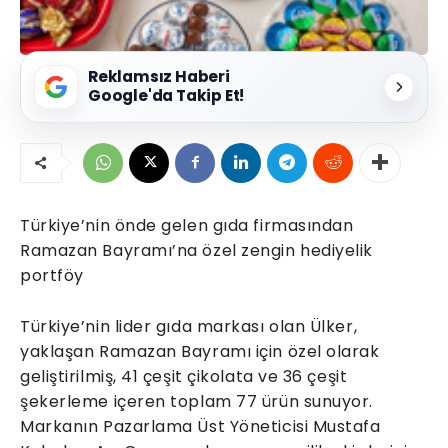
Reklamsız Haberi
Google'da Takip Et!
Türkiye’nin önde gelen gıda firmasından
Ramazan Bayramı’na özel zengin hediyelik
portföy
Türkiye’nin lider gıda markası olan Ülker,
yaklaşan Ramazan Bayramı için özel olarak
geliştirilmiş, 41 çeşit çikolata ve 36 çeşit
şekerleme içeren toplam 77 ürün sunuyor.
Markanın Pazarlama Üst Yöneticisi Mustafa