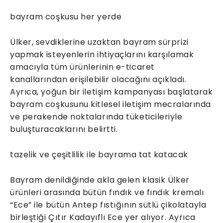
bayram coşkusu her yerde
Ülker, sevdiklerine uzaktan bayram sürprizi
yapmak isteyenlerin ihtiyaçlarını karşılamak
amacıyla tüm ürünlerinin e-ticaret
kanallarından erişilebilir olacağını açıkladı.
Ayrıca, yoğun bir iletişim kampanyası başlatarak
bayram coşkusunu kitlesel iletişim mecralarında
ve perakende noktalarında tüketicileriyle
buluşturacaklarını belirtti.
tazelik ve çeşitlilik ile bayrama tat katacak
Bayram denildiğinde akla gelen klasik Ülker
ürünleri arasında bütün fındık ve fındık kremalı
“Ece” ile bütün Antep fıstığının sütlü çikolatayla
birleştiği Çıtır Kadayıflı Ece yer alıyor. Ayrıca