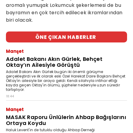
aromalı yumuşak Lokumcuk şekerlemesi de bu
bayramın en çok tercih edilecek ikramlarından
biri olacak.
ÖNE ÇIKAN HABERLER
Manşet
Adalet Bakanı Akın Gürlek, Behçet
Oktay’ın Ailesiyle Görüştü
Adalet Bakanı Akın Gürlek bugün iki önemli görüşme
gerçekleştirdi ve ilk olarak eski Özel Harekat Daire Başkanı Behçet
Oktay'ın ailesiyle bir araya geldi. Kendi silahıyla intihar ettiği
kayda geçen Oktay'ın ölümü, şüpheler nedeniyle uzun süredir
tartışılıyor.
18:44
Manşet
MASAK Raporu Ünlülerin Ahbap Bağışlarını
Ortaya Koydu
Haluk Levent'in de tutuklu olduğu Ahbap Derneği