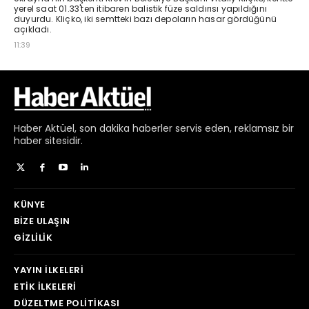
Haber
Aktüel,
son dakika haberler
servis eden, reklamsız bir
haber sitesidir.
KÜNYE
BIZE ULAŞIN
GIZLILIK
YAYIN İLKELERI
ETIK İLKELERI
DÜZELTME POLITIKASI