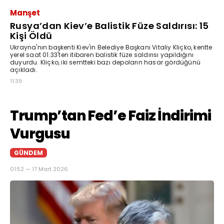
Manşet
Rusya’dan Kiev’e Balistik Füze Saldırısı: 15
Kişi Öldü
Ukrayna'nın başkenti Kiev'in Belediye Başkanı Vitaliy Kliçko, kentte
yerel saat 01.33'ten itibaren balistik füze saldırısı yapıldığını
duyurdu. Kliçko, iki semtteki bazı depoların hasar gördüğünü
açıkladı.
11:39