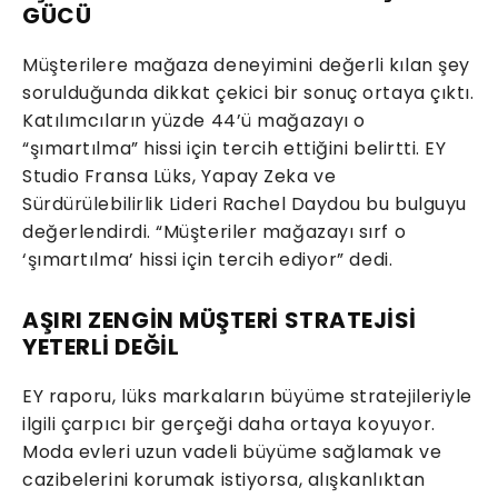
GÜCÜ
Müşterilere mağaza deneyimini değerli kılan şey
sorulduğunda dikkat çekici bir sonuç ortaya çıktı.
Katılımcıların yüzde 44’ü mağazayı o
“şımartılma” hissi için tercih ettiğini belirtti. EY
Studio Fransa Lüks, Yapay Zeka ve
Sürdürülebilirlik Lideri Rachel Daydou bu bulguyu
değerlendirdi. “Müşteriler mağazayı sırf o
‘şımartılma’ hissi için tercih ediyor” dedi.
AŞIRI ZENGİN MÜŞTERİ STRATEJİSİ
YETERLİ DEĞİL
EY raporu, lüks markaların büyüme stratejileriyle
ilgili çarpıcı bir gerçeği daha ortaya koyuyor.
Moda evleri uzun vadeli büyüme sağlamak ve
cazibelerini korumak istiyorsa, alışkanlıktan