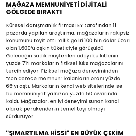
MAĞAZA MEMNUNİYETİ DİJİTALİ
GÖLGEDE BIRAKTI
Küresel danışmanlık firması EY tarafından 11
pazarda yapılan araştırma, mağazaların rakipsiz
konumunu teyit etti. Yıllık geliri 100 bin dolar üzeri
olan 1.600’ü aşkın tüketiciyle görüşüldü.
Geleceğin sadık müşterileri adayı bu kitlenin
yüzde 71’i markaların fiziksel lüks mağazalarını
tercih ediyor. Fiziksel mağaza deneyiminden
“son derece memnun” kalanların oranı yüzde
66’yı aştı. Markaların kendi web sitelerinde ise
bu memnuniyet yalnızca yüzde 50 civarında
kaldı. Mağazalar, en iyi deneyimi sunan kanal
olarak perakendenin temel taşı olmayı
sürdürüyor.
"ŞIMARTILMA HİSSİ" EN BÜYÜK ÇEKİM