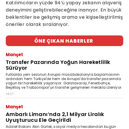
Katılımcıların yüzde 94’ü yapay zekanın alışveriş
deneyimini geliştirebileceğine inanıyor. En büyük
beklentiler ise gelişmiş arama ve kişiselleştirilmiş
öneriler olarak sıralanıyor.
ÖNE ÇIKAN HABERLER
Manşet
Transfer Pazarında Yoğun Hareketlilik
Sürüyor
Futbolda yeni sezonun Avrupa müsabakalarıyla başlamasının
ardından hem Türkiye'de hem de Avrupa'da transfer pazarında
yoğun bir hareketlilik yaşanıyor. Galatasaray, Fenerbahçe,
Beşiktaş ve Trabzonspor'un transfer gelişmeleri merakla izleniyor.
14:07
Manşet
Ambarlı Limanı’nda 2,1 Milyar Liralık
Uyuşturucu Ele Geçirildi
Adalet Bakanı Akın Gürlek, sosyal medya hesabından bugün