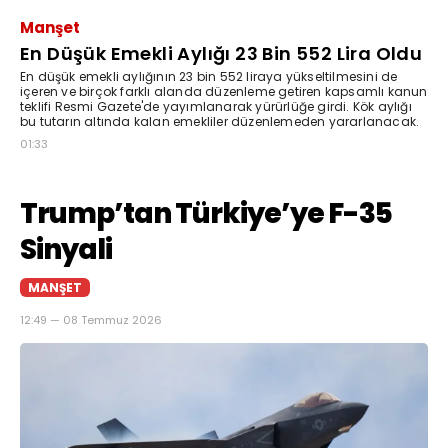
Manşet
En Düşük Emekli Aylığı 23 Bin 552 Lira Oldu
En düşük emekli aylığının 23 bin 552 liraya yükseltilmesini de
içeren ve birçok farklı alanda düzenleme getiren kapsamlı kanun
teklifi Resmi Gazete'de yayımlanarak yürürlüğe girdi. Kök aylığı
bu tutarın altında kalan emekliler düzenlemeden yararlanacak.
01:33