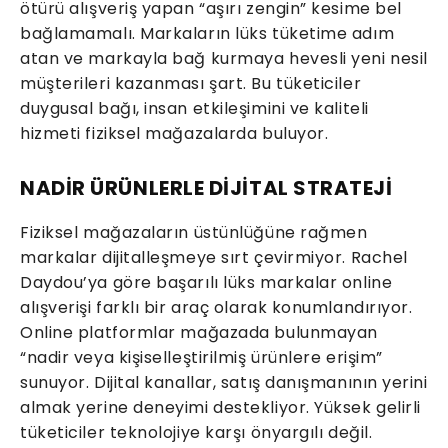
ötürü alışveriş yapan “aşırı zengin” kesime bel
bağlamamalı. Markaların lüks tüketime adım
atan ve markayla bağ kurmaya hevesli yeni nesil
müşterileri kazanması şart. Bu tüketiciler
duygusal bağı, insan etkileşimini ve kaliteli
hizmeti fiziksel mağazalarda buluyor.
NADİR ÜRÜNLERLE DİJİTAL STRATEJİ
Fiziksel mağazaların üstünlüğüne rağmen
markalar dijitalleşmeye sırt çevirmiyor. Rachel
Daydou’ya göre başarılı lüks markalar online
alışverişi farklı bir araç olarak konumlandırıyor.
Online platformlar mağazada bulunmayan
“nadir veya kişiselleştirilmiş ürünlere erişim”
sunuyor. Dijital kanallar, satış danışmanının yerini
almak yerine deneyimi destekliyor. Yüksek gelirli
tüketiciler teknolojiye karşı önyargılı değil.