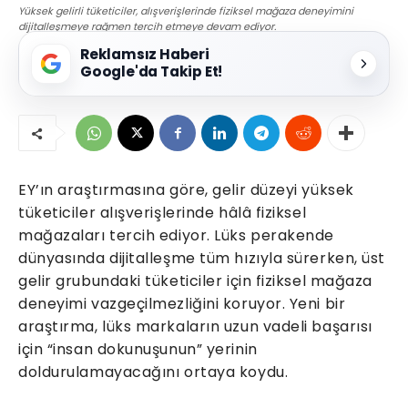
Yüksek gelirli tüketiciler, alışverişlerinde fiziksel mağaza deneyimini
dijitalleşmeye rağmen tercih etmeye devam ediyor.
Reklamsız Haberi
Google'da Takip Et!
EY’ın araştırmasına göre, gelir düzeyi yüksek
tüketiciler alışverişlerinde hâlâ fiziksel
mağazaları tercih ediyor. Lüks perakende
dünyasında dijitalleşme tüm hızıyla sürerken, üst
gelir grubundaki tüketiciler için fiziksel mağaza
deneyimi vazgeçilmezliğini koruyor. Yeni bir
araştırma, lüks markaların uzun vadeli başarısı
için “insan dokunuşunun” yerinin
doldurulamayacağını ortaya koydu.