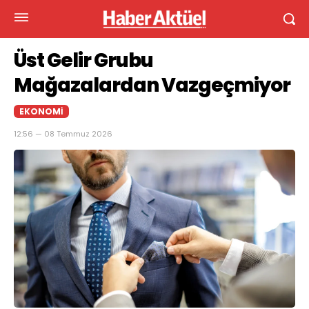
Üst Gelir Grubu
Mağazalardan Vazgeçmiyor
EKONOMI
12:56 — 08 Temmuz 2026