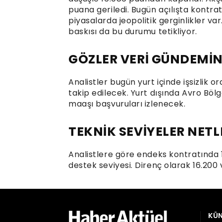
puana geriledi. Bugün açılışta kontra
piyasalarda jeopolitik gerginlikler var
baskısı da bu durumu tetikliyor.
GÖZLER VERİ GÜNDEMİ
Analistler bugün yurt içinde işsizlik or
takip edilecek. Yurt dışında Avro Bölg
maaşı başvuruları izlenecek.
TEKNİK SEVİYELER NETL
Analistlere göre endeks kontratında 1
destek seviyesi. Direnç olarak 16.200 
KÜN