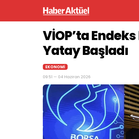
VİOP’ta Endeks
Yatay Başladı
EKONOMI
09:51 — 04 Haziran 2026