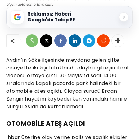
olayın detayları ortaya çıktı.
Reklamsız Haberi
Google'da Takip Et!
Aydın’ın Söke ilçesinde meydana gelen çifte
cinayette iki kişi tutuklandı, olayla ilgili eşin itiraf
videosu ortaya çıktı. 30 Mayıs’ta saat 14.00
sıralarında kapalı pazarda park halindeki bir
otomobile ateş açıldı. Olayda sürücü Ercan
Zengin hayatını kaybederken yanındaki hamile
Nurgül Aslan da kurtarılamadı.
OTOMOBİLE ATEŞ AÇILDI
İhbar üzerine olay yerine polis ve sağlık ekipleri