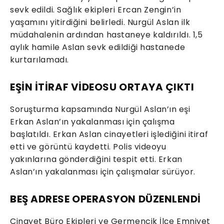
sevk edildi. Sağlık ekipleri Ercan Zengin’in
yaşamını yitirdiğini belirledi. Nurgül Aslan ilk
müdahalenin ardından hastaneye kaldırıldı. 1,5
aylık hamile Aslan sevk edildiği hastanede
kurtarılamadı.
EŞİN İTİRAF VİDEOSU ORTAYA ÇIKTI
Soruşturma kapsamında Nurgül Aslan’ın eşi
Erkan Aslan’ın yakalanması için çalışma
başlatıldı. Erkan Aslan cinayetleri işlediğini itiraf
etti ve görüntü kaydetti. Polis videoyu
yakınlarına gönderdiğini tespit etti. Erkan
Aslan’ın yakalanması için çalışmalar sürüyor.
BEŞ ADRESE OPERASYON DÜZENLENDİ
Cinayet Büro Ekipleri ve Germencik İlçe Emniyet