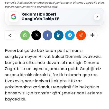
Dominik Livakovic'in Fenerbahçe'deki performansı, Dinamo Zagreb ile olan
transfer görüşmeleriyle belirsizliğe girdi.
Reklamsız Haberi
Google'da Takip Et!
Fenerbahçe’de beklenen performansı
sergileyemeyen Hırvat kaleci Dominik Livakovic,
kariyerine ülkesinde devam etmek için Dinamo
Zagreb ile anlaşma aşamasına geldi. Geçtiğimiz
sezonu kiralık olarak iki farklı takımda geçiren
Livakovic, sarı-lacivertli ekipte istikrar
yakalamakta zorlandı. Deneyimli file bekçisinin
bonservisi için transfer görüşmelerinde ilerleme
kaydedildi.