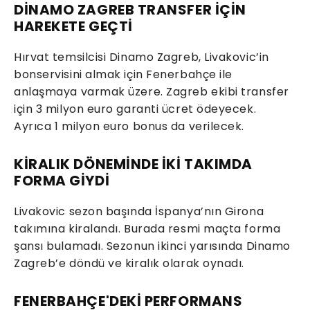
DİNAMO ZAGREB TRANSFER İÇİN
HAREKETE GEÇTİ
Hırvat temsilcisi Dinamo Zagreb, Livakovic’in
bonservisini almak için Fenerbahçe ile
anlaşmaya varmak üzere. Zagreb ekibi transfer
için 3 milyon euro garanti ücret ödeyecek.
Ayrıca 1 milyon euro bonus da verilecek.
KİRALIK DÖNEMİNDE İKİ TAKIMDA
FORMA GİYDİ
Livakovic sezon başında İspanya’nın Girona
takımına kiralandı. Burada resmi maçta forma
şansı bulamadı. Sezonun ikinci yarısında Dinamo
Zagreb’e döndü ve kiralık olarak oynadı.
FENERBAHÇE'DEKİ PERFORMANS