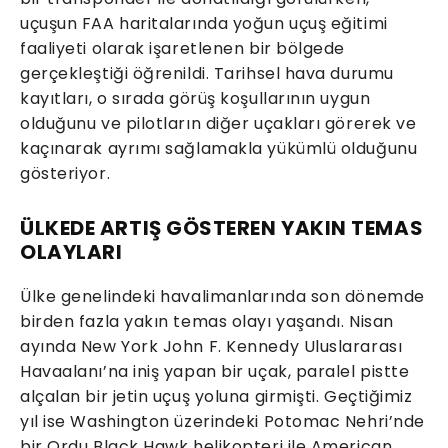
uçuşun FAA haritalarında yoğun uçuş eğitimi
faaliyeti olarak işaretlenen bir bölgede
gerçekleştiği öğrenildi. Tarihsel hava durumu
kayıtları, o sırada görüş koşullarının uygun
olduğunu ve pilotların diğer uçakları görerek ve
kaçınarak ayrımı sağlamakla yükümlü olduğunu
gösteriyor.
ÜLKEDE ARTIŞ GÖSTEREN YAKIN TEMAS
OLAYLARI
Ülke genelindeki havalimanlarında son dönemde
birden fazla yakın temas olayı yaşandı. Nisan
ayında New York John F. Kennedy Uluslararası
Havaalanı’na iniş yapan bir uçak, paralel pistte
alçalan bir jetin uçuş yoluna girmişti. Geçtiğimiz
yıl ise Washington üzerindeki Potomac Nehri’nde
bir Ordu Black Hawk helikopteri ile American