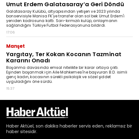
Haber
Aktüel,
son dakika haberler
servis eden, reklamsız bir
haber sitesidir.