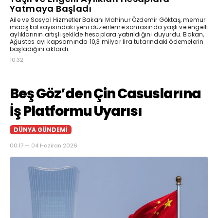
Yatmaya Başladı
Aile ve Sosyal Hizmetler Bakanı Mahinur Özdemir Göktaş, memur
maaş katsayısındaki yeni düzenleme sonrasında yaşlı ve engelli
aylıklarının artışlı şekilde hesaplara yatırıldığını duyurdu. Bakan,
Ağustos ayı kapsamında 10,3 milyar lira tutarındaki ödemelerin
başladığını aktardı.
10:32