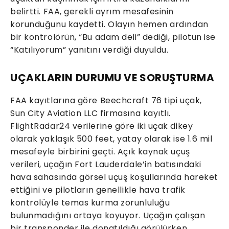
belirtti. FAA, gerekli ayrım mesafesinin
korunduğunu kaydetti. Olayın hemen ardından
bir kontrolörün, “Bu adam deli” dediği, pilotun ise
“Katılıyorum” yanıtını verdiği duyuldu.
UÇAKLARIN DURUMU VE SORUŞTURMA
FAA kayıtlarına göre Beechcraft 76 tipi uçak,
Sun City Aviation LLC firmasına kayıtlı.
FlightRadar24 verilerine göre iki uçak dikey
olarak yaklaşık 500 feet, yatay olarak ise 1.6 mil
mesafeyle birbirini geçti. Açık kaynak uçuş
verileri, uçağın Fort Lauderdale’in batısındaki
hava sahasında görsel uçuş koşullarında hareket
ettiğini ve pilotların genellikle hava trafik
kontrolüyle temas kurma zorunluluğu
bulunmadığını ortaya koyuyor. Uçağın çalışan
bir transponder ile donatıldığı görülürken,