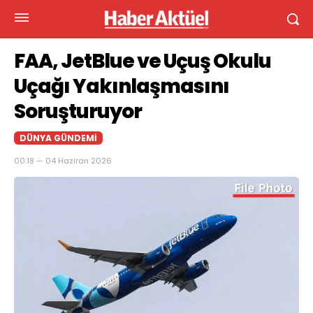
FAA, JetBlue ve Uçuş Okulu
Uçağı Yakınlaşmasını
Soruşturuyor
DÜNYA GÜNDEMI
00:18 — 04 Haziran 2026