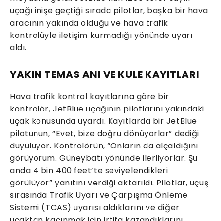
uçağı inişe geçtiği sırada pilotlar, başka bir hava
aracının yakında olduğu ve hava trafik
kontrolüyle iletişim kurmadığı yönünde uyarı
aldı.
YAKIN TEMAS ANI VE KULE KAYITLARI
Hava trafik kontrol kayıtlarına göre bir
kontrolör, JetBlue uçağının pilotlarını yakındaki
uçak konusunda uyardı. Kayıtlarda bir JetBlue
pilotunun, “Evet, bize doğru dönüyorlar” dediği
duyuluyor. Kontrolörün, “Onların da alçaldığını
görüyorum. Güneybatı yönünde ilerliyorlar. Şu
anda 4 bin 400 feet’te seviyelendikleri
görülüyor” yanıtını verdiği aktarıldı. Pilotlar, uçuş
sırasında Trafik Uyarı ve Çarpışma Önleme
Sistemi (TCAS) uyarısı aldıklarını ve diğer
uçaktan kaçınmak için irtifa kazandıklarını