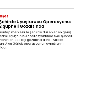
nşet
 Şehirde Uyuşturucu Operasyonu:
2 Şüpheli Gözaltında
iantep merkezli 14 şehirde düzenlenen geniş
samlı uyuşturucu operasyonunda 548 şüpheli
rlenirken 382 kişi gözaltına alındı. Adalet
anı Akın Gürlek operasyonun ayrıntılarını
ladı.