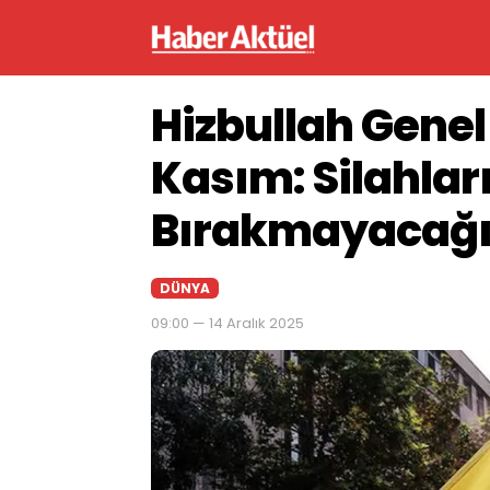
Hizbullah Genel
Kasım: Silahlar
Bırakmayacağı
DÜNYA
09:00 — 14 Aralık 2025