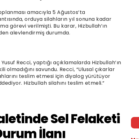
 toplanması amacıyla 5 Ağustos’ta
antısında, orduya silahların yıl sonuna kadar
a görevi verilmişti. Bu karar, Hizbullah’ın
niden alevlendirmiş durumda.
 Yusuf Recci, yaptığı açıklamalarda Hizbullah’ın
etkili olmadığını savundu. Recci, “Ulusal çıkarlar
ahlarını teslim etmesi için diyalog yürütüyor
ediyor. Hizbullah silahını teslim etmeli.”