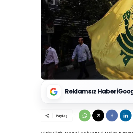
Reklamsız Haberi
Goog
Paylaş