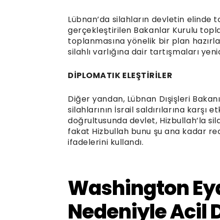
Lübnan’da silahların devletin elinde
gerçekleştirilen Bakanlar Kurulu topl
toplanmasına yönelik bir plan hazırlam
silahlı varlığına dair tartışmaları ye
DİPLOMATIK ELEŞTİRİLER
Diğer yandan, Lübnan Dışişleri Bakanı
silahlarının İsrail saldırılarına karşı 
doğrultusunda devlet, Hizbullah’la sil
fakat Hizbullah bunu şu ana kadar redd
ifadelerini kullandı.