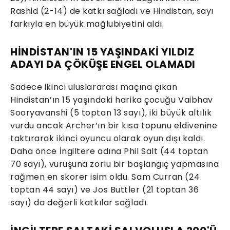
Rashid (2-14) de katkı sağladı ve Hindistan, sayı
farkıyla en büyük mağlubiyetini aldı.
HİNDİSTAN'IN 15 YAŞINDAKİ YILDIZ
ADAYI DA ÇÖKÜŞE ENGEL OLAMADI
Sadece ikinci uluslararası maçına çıkan
Hindistan’ın 15 yaşındaki harika çocuğu Vaibhav
Sooryavanshi (5 toptan 13 sayı), iki büyük altılık
vurdu ancak Archer’ın bir kısa topunu eldivenine
taktırarak ikinci oyuncu olarak oyun dışı kaldı.
Daha önce İngiltere adına Phil Salt (44 toptan
70 sayı), vuruşuna zorlu bir başlangıç yapmasına
rağmen en skorer isim oldu. Sam Curran (24
toptan 44 sayı) ve Jos Buttler (21 toptan 36
sayı) da değerli katkılar sağladı.