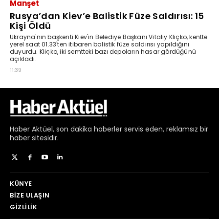
Haber
Aktüel,
son dakika haberler
servis eden, reklamsız bir
haber sitesidir.
KÜNYE
BIZE ULAŞIN
GIZLILIK