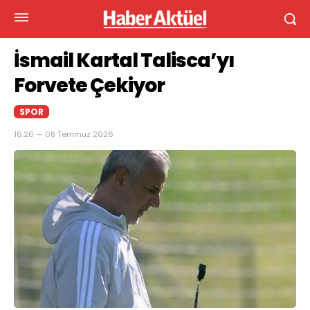
İsmail Kartal Talisca’yı
Forvete Çekiyor
SPOR
16:26 — 08 Temmuz 2026