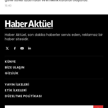
Haber
Aktüel,
son dakika haberler
servis eden, reklamsız bir
haber sitesidir.
KÜNYE
BIZE ULAŞIN
GIZLILIK
YAYIN İLKELERI
ETIK İLKELERI
DÜZELTME POLITIKASI