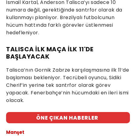
İsmail Kartal, Anderson Talisca’yı sadece 10
numara değil, gerektiğinde santrfor olarak da
kullanmayı planlıyor. Brezilyalı futbolcunun
hücum hattında farklı görevler üstlenmesi
hedefleniyor.
TALISCA İLK MAÇA İLK 11'DE
BAŞLAYACAK
Talisca’nın Gornik Zabrze karşılaşmasına ilk 11’de
başlaması bekleniyor. Tecrübeli oyuncu, Sidiki
Cherif’in yerine tek santrfor olarak görev
yapacak. Fenerbahçe’nin hücumdaki en ileri ismi
olacak.
ÖNE ÇIKAN HABERLER
Manşet