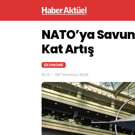
NATO’ya Savun
Kat Artış
EKONOMI
16:13 — 08 Temmuz 2026