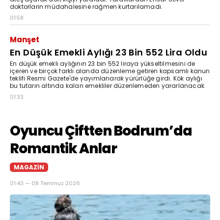
doktorların müdahalesine rağmen kurtarılamadı.
01:58
Manşet
En Düşük Emekli Aylığı 23 Bin 552 Lira Oldu
En düşük emekli aylığının 23 bin 552 liraya yükseltilmesini de
içeren ve birçok farklı alanda düzenleme getiren kapsamlı kanun
teklifi Resmi Gazete'de yayımlanarak yürürlüğe girdi. Kök aylığı
bu tutarın altında kalan emekliler düzenlemeden yararlanacak.
01:33