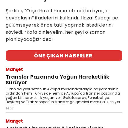
Şarkıcı, “O işe Hazal Hanımefendi bakıyor, o
cevaplasın” ifadelerini kullandı. Hazal Subaşı ise
gülümseyerek önce tatil yapmak istediklerini
söyledi. “Kafa dinleyelim, her şeyi o zaman
planlayacağız” dedi.
ÖNE ÇIKAN HABERLER
Manşet
Transfer Pazarında Yoğun Hareketlilik
Sürüyor
Futbolda yeni sezonun Avrupa müsabakalarıyla başlamasının
ardından hem Türkiye'de hem de Avrupa'da transfer pazarında
yoğun bir hareketlilik yaşanıyor. Galatasaray, Fenerbahçe,
Beşiktaş ve Trabzonspor'un transfer gelişmeleri merakla izleniyor.
14:07
Manşet