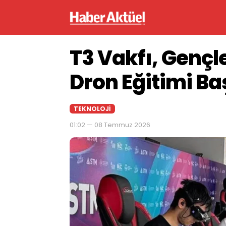
T3 Vakfı, Gençl
Dron Eğitimi Ba
TEKNOLOJI
01:02 — 08 Temmuz 2026