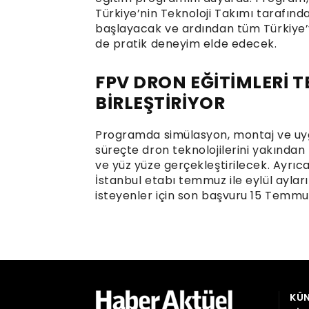
Türkiye’nin Teknoloji Takımı tarafında
başlayacak ve ardından tüm Türkiye’y
de pratik deneyim elde edecek.
FPV DRON EĞİTİMLERİ 
BİRLEŞTİRİYOR
Programda simülasyon, montaj ve uyg
süreçte dron teknolojilerini yakından 
ve yüz yüze gerçekleştirilecek. Ayrı
İstanbul etabı temmuz ile eylül ayl
isteyenler için son başvuru 15 Temmuz
KÜN