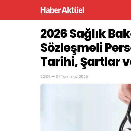
2026 Sağlık Bak
Sözleşmeli Pers
Tarihi, Şartlar 
22:06 — 07 Temmuz 2026