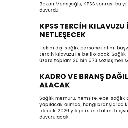
Bakan Memişoğlu, KPSS sonrası bu yıl 
duyurdu.
KPSS TERCİH KILAVUZU 
NETLEŞECEK
Hekim dışı sağlık personeli alımı b
tercih kılavuzu ile belli olacak. Sağl
üzere toplam 26 bin 673 sözleşmeli s
KADRO VE BRANŞ DAĞI
ALACAK
Sağlık memuru, hemşire, ebe, sağlık t
yapılacak alımda, hangi branşlarda k
alacak. 2026 yılı personel alımı başv
duyurulacak.