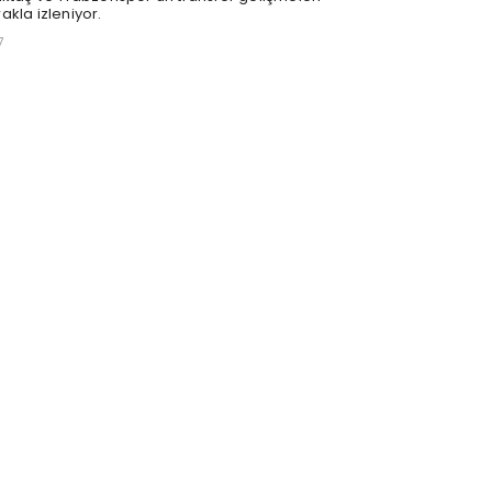
akla izleniyor.
7