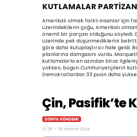
KUTLAMALAR PARTİZAN
Amerikalı olmak farklı insanlar için f
üzerindekilerin çoğu, Amerikalı olma
önemli bir parçası olduğunu söyledi. 
üzerinde pek düşünmediklerini belirtt
göre daha kutuplaştırıcı hale geldi.
planlarına damgasını vurdu. Marquett
kutlamalarla en azından biraz ilgileni
yokken, bugün Cumhuriyetçilerin kutla
Demokratlardan 33 puan daha yükse