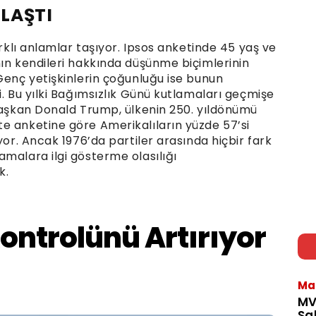
LAŞTI
arklı anlamlar taşıyor. Ipsos anketinde 45 yaş ve
nın kendileri hakkında düşünme biçimlerinin
Genç yetişkinlerin çoğunluğu ise bunun
i. Bu yılki Bağımsızlık Günü kutlamaları geçmişe
 Başkan Donald Trump, ülkenin 250. yıldönümü
e anketine göre Amerikalıların yüzde 57’si
yor. Ancak 1976’da partiler arasında hiçbir fark
malara ilgi gösterme olasılığı
k.