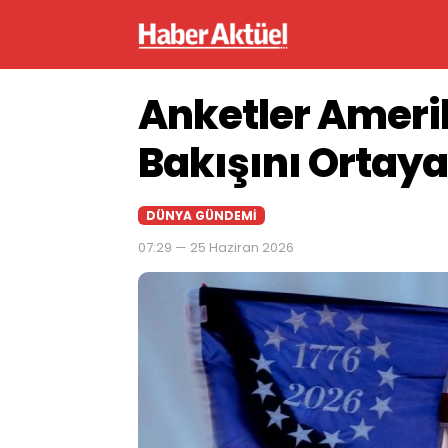
Anketler Amerik
Bakışını Ortay
DÜNYA GÜNDEMI
07:29 — 25 Haziran 2026