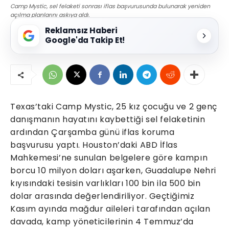
Camp Mystic, sel felaketi sonrası iflas başvurusunda bulunarak yeniden
açılma planlarını askıya aldı.
Reklamsız Haberi
Google'da Takip Et!
Texas’taki Camp Mystic, 25 kız çocuğu ve 2 genç
danışmanın hayatını kaybettiği sel felaketinin
ardından Çarşamba günü iflas koruma
başvurusu yaptı. Houston’daki ABD İflas
Mahkemesi’ne sunulan belgelere göre kampın
borcu 10 milyon doları aşarken, Guadalupe Nehri
kıyısındaki tesisin varlıkları 100 bin ila 500 bin
dolar arasında değerlendiriliyor. Geçtiğimiz
Kasım ayında mağdur aileleri tarafından açılan
davada, kamp yöneticilerinin 4 Temmuz’da