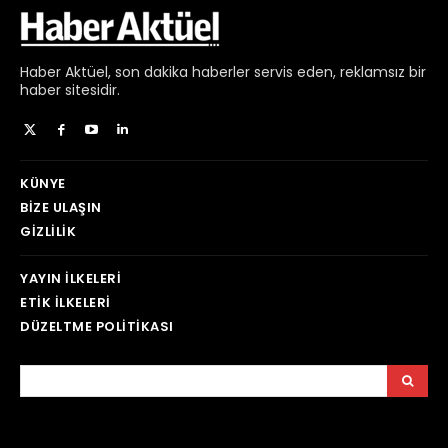
Haber
Aktüel,
son dakika haberler
servis eden, reklamsız bir
haber sitesidir.
KÜNYE
BIZE ULAŞIN
GIZLILIK
YAYIN İLKELERI
ETIK İLKELERI
DÜZELTME POLITIKASI