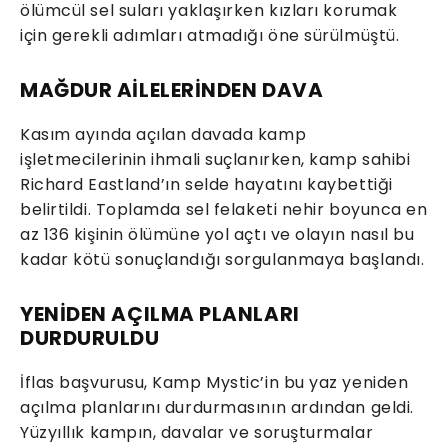
ölümcül sel suları yaklaşırken kızları korumak
için gerekli adımları atmadığı öne sürülmüştü.
MAĞDUR AİLELERİNDEN DAVA
Kasım ayında açılan davada kamp
işletmecilerinin ihmali suçlanırken, kamp sahibi
Richard Eastland’ın selde hayatını kaybettiği
belirtildi. Toplamda sel felaketi nehir boyunca en
az 136 kişinin ölümüne yol açtı ve olayın nasıl bu
kadar kötü sonuçlandığı sorgulanmaya başlandı.
YENİDEN AÇILMA PLANLARI
DURDURULDU
İflas başvurusu, Kamp Mystic’in bu yaz yeniden
açılma planlarını durdurmasının ardından geldi.
Yüzyıllık kampın, davalar ve soruşturmalar