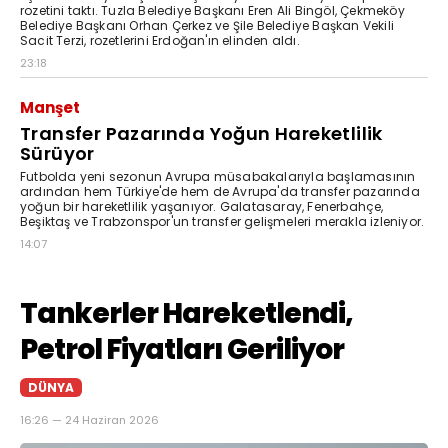
rozetini taktı. Tuzla Belediye Başkanı Eren Ali Bingöl, Çekmeköy
Belediye Başkanı Orhan Çerkez ve Şile Belediye Başkan Vekili
Sacit Terzi, rozetlerini Erdoğan'ın elinden aldı.
23:18
Manşet
Transfer Pazarında Yoğun Hareketlilik
Sürüyor
Futbolda yeni sezonun Avrupa müsabakalarıyla başlamasının
ardından hem Türkiye'de hem de Avrupa'da transfer pazarında
yoğun bir hareketlilik yaşanıyor. Galatasaray, Fenerbahçe,
Beşiktaş ve Trabzonspor'un transfer gelişmeleri merakla izleniyor.
14:07