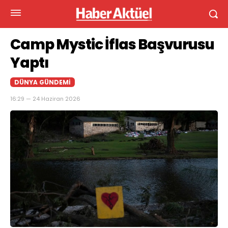
Camp Mystic İflas Başvurusu
Yaptı
DÜNYA GÜNDEMI
16:29 — 24 Haziran 2026