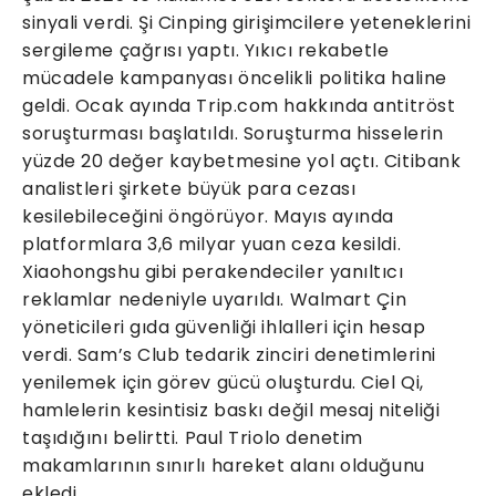
sinyali verdi. Şi Cinping girişimcilere yeteneklerini
sergileme çağrısı yaptı. Yıkıcı rekabetle
mücadele kampanyası öncelikli politika haline
geldi. Ocak ayında Trip.com hakkında antitröst
soruşturması başlatıldı. Soruşturma hisselerin
yüzde 20 değer kaybetmesine yol açtı. Citibank
analistleri şirkete büyük para cezası
kesilebileceğini öngörüyor. Mayıs ayında
platformlara 3,6 milyar yuan ceza kesildi.
Xiaohongshu gibi perakendeciler yanıltıcı
reklamlar nedeniyle uyarıldı. Walmart Çin
yöneticileri gıda güvenliği ihlalleri için hesap
verdi. Sam’s Club tedarik zinciri denetimlerini
yenilemek için görev gücü oluşturdu. Ciel Qi,
hamlelerin kesintisiz baskı değil mesaj niteliği
taşıdığını belirtti. Paul Triolo denetim
makamlarının sınırlı hareket alanı olduğunu
ekledi.