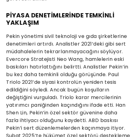
PİYASA DENETİMLERİNDE TEMKİNLİ
YAKLAŞIM
Pekin yönetimi sivil teknoloji ve gıda şirketlerine
denetimleri artırdı. Analistler 2021’deki gibi sert
müdahalelerin tekrarlanmayacağını söylüyor.
Evercore Stratejisti Neo Wang, hamlelerin eski
baskıları hatırlattığını belirtti. Analistler Pekin’in
bu kez daha temkinli olduğu görüşünde. Paul
Triolo 2021’de siyasi kontrolün yeniden tesis
edildiğini söyledi. Ancak bugün koşulların
değiştiğini vurguladı. Triolo karar mercilerinin
yatırımcı paniğinden kaçındığını ifade etti. Han
Shen Lin, Pekin’in özel sektör güvenine daha
fazla ihtiyacı olduğunu kaydetti. ABD baskısı
Pekin’i sert düzenlemelerden kaçınmaya itiyor.
Şubat 2025’te hükümet özel sektörü destekleme