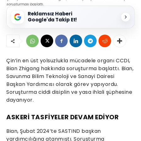
soruşturması başlattı.
Reklamsız Haberi
Google'da Takip Et!
Çin’in en üst yolsuzlukla mücadele organı CCDI,
Bian Zhigang hakkında soruşturma başlattı. Bian,
Savunma Bilim Teknoloji ve Sanayi Dairesi
Başkan Yardımcısı olarak görev yapıyordu.
Soruşturma ciddi disiplin ve yasa ihlali şüphesine
dayanıyor.
ASKERİ TASFİYELER DEVAM EDİYOR
Bian, Şubat 2024’te SASTIND başkan
yardımcılığına atanmıştı. Soruşturma