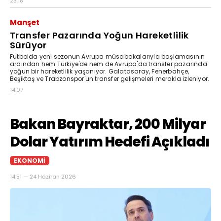
23:18
Manşet
Transfer Pazarında Yoğun Hareketlilik
Sürüyor
Futbolda yeni sezonun Avrupa müsabakalarıyla başlamasının
ardından hem Türkiye'de hem de Avrupa'da transfer pazarında
yoğun bir hareketlilik yaşanıyor. Galatasaray, Fenerbahçe,
Beşiktaş ve Trabzonspor'un transfer gelişmeleri merakla izleniyor.
14:07