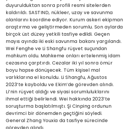
duyurulduktan sonra profili resmi sitelerden
kaldırıldı. SASTIND, nükleer, uzay ve savunma
alanlarını koordine ediyor. Kurum askeri ekipman
araştırma ve geliştirmeden sorumlu. Son aylarda
birçok üst düzey yetkili tasfiye edildi. Geçen
mayıs ayında iki eski savunma bakanı yargılandı.
Wei Fenghe ve Li Shangfu rüşvet suçundan
mahkum oldu. Mahkeme onları ertelenmiş idam
cezasına çarptırdı. Cezalar iki yıl sonra ömür
boyu hapse dönüşecek. Tüm kişisel mal
varlıklarına el konuldu. Li Shangfu, Ağustos
2023’te kayboldu ve Ekim’de görevden alındı.
Li’nin rüşvet aldığı ve siyasi sorumluluklarını
ihmal ettiği belirlendi. Wei hakkında 2023’te
soruşturma başlatılmıştı. Şi Cinping ordunun
devrimci bir dönemden geçtiğini söyledi.
General Zhang Youxia da tasfiye sürecinde
görevden alındı.