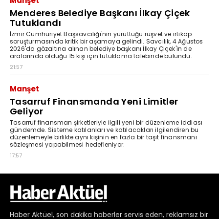
Haber
Aktüel,
son dakika haberler
servis eden, reklamsız bir