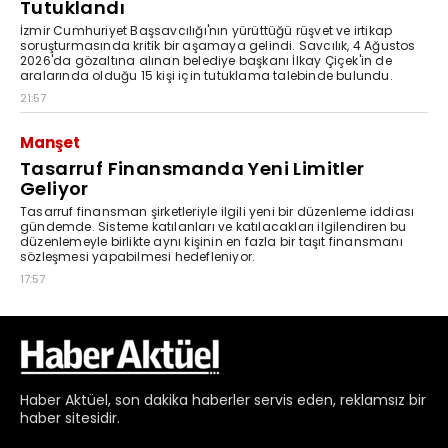
Haber
Aktüel,
son dakika haberler
servis eden, reklamsız bir
haber sitesidir.