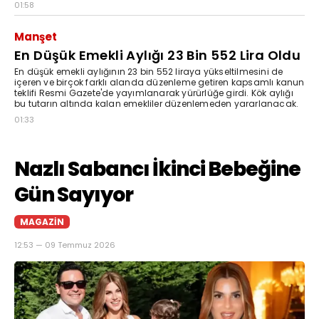
01:58
Manşet
En Düşük Emekli Aylığı 23 Bin 552 Lira Oldu
En düşük emekli aylığının 23 bin 552 liraya yükseltilmesini de
içeren ve birçok farklı alanda düzenleme getiren kapsamlı kanun
teklifi Resmi Gazete'de yayımlanarak yürürlüğe girdi. Kök aylığı
bu tutarın altında kalan emekliler düzenlemeden yararlanacak.
01:33