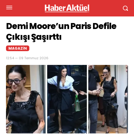
Demi Moore’un Paris Defile
Çıkışı Şaşırttı
MAGAZIN
12:54 — 09 Temmuz 2026