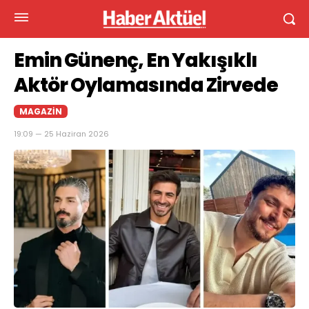
Emin Günenç, En Yakışıklı
Aktör Oylamasında Zirvede
MAGAZIN
19:09 — 25 Haziran 2026