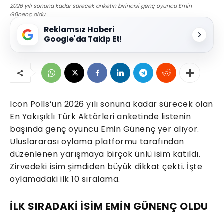
2026 yılı sonuna kadar sürecek anketin birincisi genç oyuncu Emin
Günenç oldu.
Reklamsız Haberi
Google'da Takip Et!
Icon Polls’un 2026 yılı sonuna kadar sürecek olan
En Yakışıklı Türk Aktörleri anketinde listenin
başında genç oyuncu Emin Günenç yer alıyor.
Uluslararası oylama platformu tarafından
düzenlenen yarışmaya birçok ünlü isim katıldı.
Zirvedeki isim şimdiden büyük dikkat çekti. İşte
oylamadaki ilk 10 sıralama.
İLK SIRADAKİ İSİM EMİN GÜNENÇ OLDU