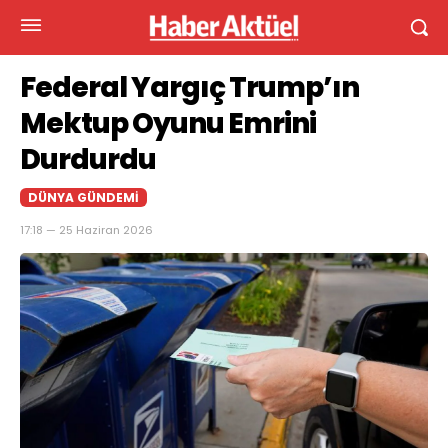
Federal Yargıç Trump’ın
Mektup Oyunu Emrini
Durdurdu
DÜNYA GÜNDEMI
17:18 — 25 Haziran 2026