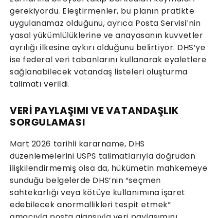
gerekiyordu. Eleştirmenler, bu planın pratikte
uygulanamaz olduğunu, ayrıca Posta Servisi’nin
yasal yükümlülüklerine ve anayasanın kuvvetler
ayrılığı ilkesine aykırı olduğunu belirtiyor. DHS’ye
ise federal veri tabanlarını kullanarak eyaletlere
sağlanabilecek vatandaş listeleri oluşturma
talimatı verildi.
VERİ PAYLAŞIMI VE VATANDAŞLIK
SORGULAMASI
Mart 2026 tarihli kararname, DHS
düzenlemelerini USPS talimatlarıyla doğrudan
ilişkilendirmemiş olsa da, hükümetin mahkemeye
sunduğu belgelerde DHS’nin “seçmen
sahtekarlığı veya kötüye kullanımına işaret
edebilecek anormallikleri tespit etmek”
amacıyla posta ajansıyla veri paylaşımını