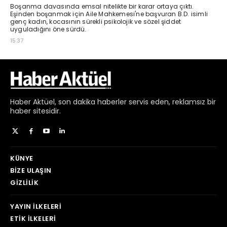
Haber
Aktüel,
son dakika haberler
servis eden, reklamsız bir
haber sitesidir.
KÜNYE
BIZE ULAŞIN
GIZLILIK
YAYIN İLKELERI
ETIK İLKELERI