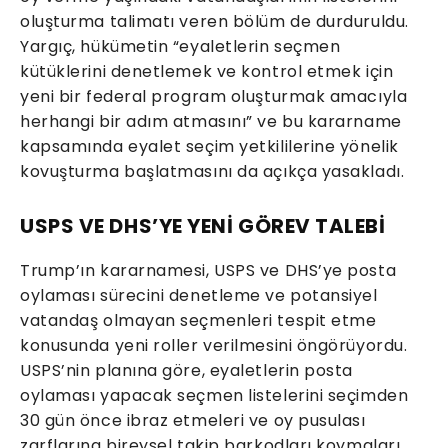
oluşturma talimatı veren bölüm de durduruldu.
Yargıç, hükümetin “eyaletlerin seçmen
kütüklerini denetlemek ve kontrol etmek için
yeni bir federal program oluşturmak amacıyla
herhangi bir adım atmasını” ve bu kararname
kapsamında eyalet seçim yetkililerine yönelik
kovuşturma başlatmasını da açıkça yasakladı.
USPS VE DHS’YE YENİ GÖREV TALEBİ
Trump’ın kararnamesi, USPS ve DHS’ye posta
oylaması sürecini denetleme ve potansiyel
vatandaş olmayan seçmenleri tespit etme
konusunda yeni roller verilmesini öngörüyordu.
USPS’nin planına göre, eyaletlerin posta
oylaması yapacak seçmen listelerini seçimden
30 gün önce ibraz etmeleri ve oy pusulası
zarflarına bireysel takip barkodları koymaları