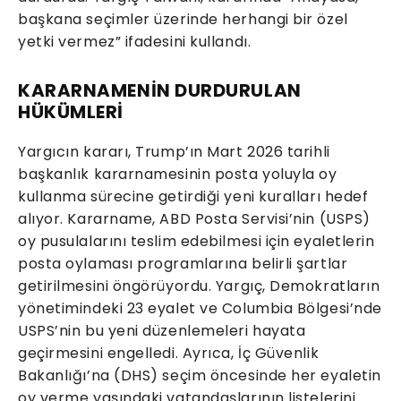
başkana seçimler üzerinde herhangi bir özel
yetki vermez” ifadesini kullandı.
KARARNAMENİN DURDURULAN
HÜKÜMLERİ
Yargıcın kararı, Trump’ın Mart 2026 tarihli
başkanlık kararnamesinin posta yoluyla oy
kullanma sürecine getirdiği yeni kuralları hedef
alıyor. Kararname, ABD Posta Servisi’nin (USPS)
oy pusulalarını teslim edebilmesi için eyaletlerin
posta oylaması programlarına belirli şartlar
getirilmesini öngörüyordu. Yargıç, Demokratların
yönetimindeki 23 eyalet ve Columbia Bölgesi’nde
USPS’nin bu yeni düzenlemeleri hayata
geçirmesini engelledi. Ayrıca, İç Güvenlik
Bakanlığı’na (DHS) seçim öncesinde her eyaletin
oy verme yaşındaki vatandaşlarının listelerini