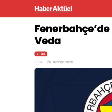
Fenerbahçe’de
Veda
SPOR
00:14 — 26 Haziran 2026