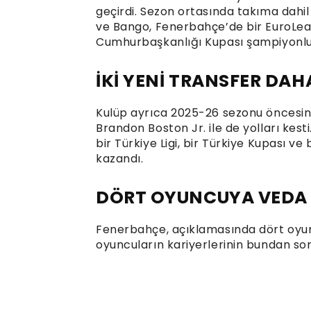
geçirdi. Sezon ortasında takıma dahil
ve Bango, Fenerbahçe’de bir EuroLeague
Cumhurbaşkanlığı Kupası şampiyonlu
İKİ YENİ TRANSFER DA
Kulüp ayrıca 2025-26 sezonu öncesi
Brandon Boston Jr. ile de yolları kest
bir Türkiye Ligi, bir Türkiye Kupası 
kazandı.
DÖRT OYUNCUYA VEDA 
Fenerbahçe, açıklamasında dört oyunc
oyuncuların kariyerlerinin bundan so