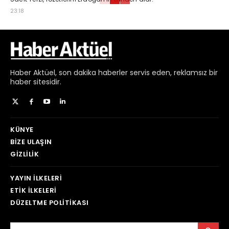
23:18
Haber
Aktüel,
son dakika haberler
servis eden, reklamsız bir
haber sitesidir.
KÜNYE
BIZE ULAŞIN
GIZLILIK
YAYIN İLKELERI
ETIK İLKELERI
DÜZELTME POLITIKASI