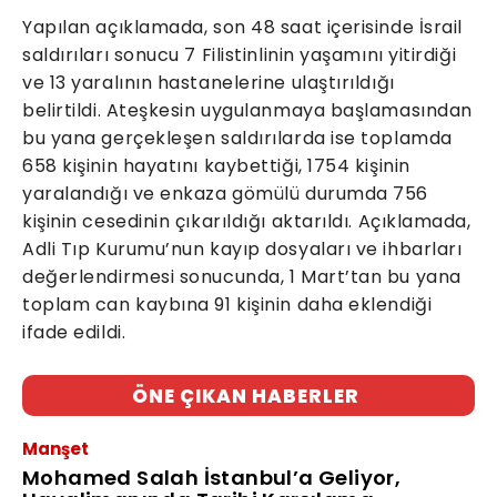
Yapılan açıklamada, son 48 saat içerisinde İsrail
saldırıları sonucu 7 Filistinlinin yaşamını yitirdiği
ve 13 yaralının hastanelerine ulaştırıldığı
belirtildi. Ateşkesin uygulanmaya başlamasından
bu yana gerçekleşen saldırılarda ise toplamda
658 kişinin hayatını kaybettiği, 1754 kişinin
yaralandığı ve enkaza gömülü durumda 756
kişinin cesedinin çıkarıldığı aktarıldı. Açıklamada,
Adli Tıp Kurumu’nun kayıp dosyaları ve ihbarları
değerlendirmesi sonucunda, 1 Mart’tan bu yana
toplam can kaybına 91 kişinin daha eklendiği
ifade edildi.
ÖNE ÇIKAN HABERLER
Manşet
Mohamed Salah İstanbul’a Geliyor,