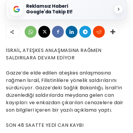
Reklamsız Haberi
Google'da Takip Et!
İSRAİL, ATEŞKES ANLAŞMASINA RAĞMEN
SALDIRILARA DEVAM EDİYOR
Gazze’de elde edilen ateşkes anlaşmasına
rağmen İsrail, Filistinlilere yönelik saldırılarını
sürdürüyor. Gazze’deki Sağlık Bakanlığı, İsrail’in
düzenlediği saldırılarda meydana gelen can
kayıpları ve enkazdan çıkarılan cenazelere dair
son bilgileri içeren bir yazılı açıklama yaptı.
SON 48 SAATTE YEDİ CAN KAYBI