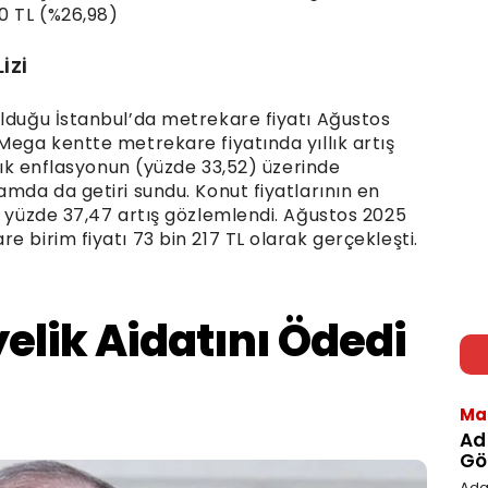
0 TL (%26,98)
İZİ
olduğu İstanbul’da metrekare fiyatı Ağustos
Mega kentte metrekare fiyatında yıllık artış
llık enflasyonun (yüzde 33,52) üzerinde
amda da getiri sundu. Konut fiyatlarının en
a yüzde 37,47 artış gözlemlendi. Ağustos 2025
e birim fiyatı 73 bin 217 TL olarak gerçekleşti.