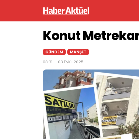
Konut Metrekare
GÜNDEM
MANŞET
08:31 — 03 Eylül 2025