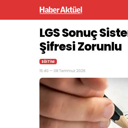
LGS Sonuç Siste
Şifresi Zorunlu
EĞITIM
15:40 — 08 Temmuz 2026