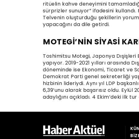
KÜN
BIZ