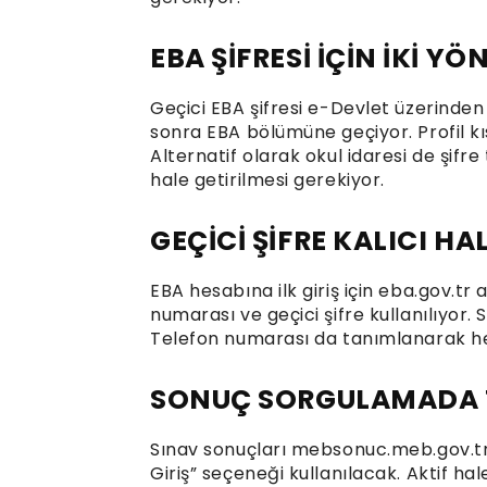
EBA ŞİFRESİ İÇİN İKİ 
Geçici EBA şifresi e-Devlet üzerinden 
sonra EBA bölümüne geçiyor. Profil kıs
Alternatif olarak okul idaresi de şifre 
hale getirilmesi gerekiyor.
GEÇİCİ ŞİFRE KALICI HA
EBA hesabına ilk giriş için eba.gov.tr 
numarası ve geçici şifre kullanılıyor. 
Telefon numarası da tanımlanarak hesa
SONUÇ SORGULAMADA T
Sınav sonuçları mebsonuc.meb.gov.tr 
Giriş” seçeneği kullanılacak. Aktif hal