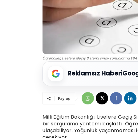
Öğrenciler, Liselere Geçiş Sistemi sınav sonuçlarına EBA
Reklamsız Haberi
Goog
Paylaş
Milli Eğitim Bakanlığı, Liselere Geçiş
bir sorgulama yöntemi başlattı. Öğre
ulaşabiliyor. Yoğunluk yaşanmaması i
gerekiyor.