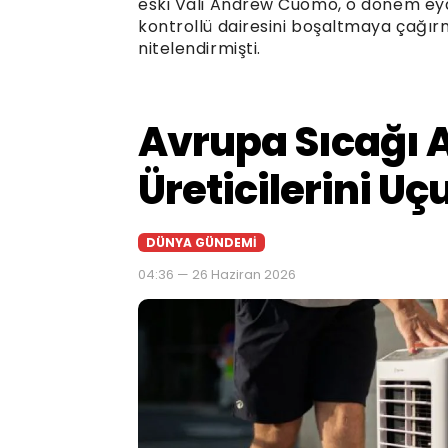
eski Vali Andrew Cuomo, o dönem eyal
kontrollü dairesini boşaltmaya çağır
nitelendirmişti.