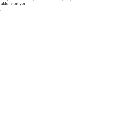
akla izleniyor.
7