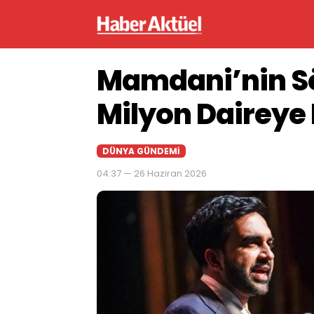
Mamdani’nin Sö
Milyon Daireye
DÜNYA GÜNDEMI
04:37 — 26 Haziran 2026