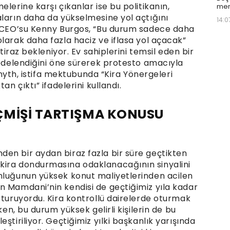
lerine karşı çıkanlar ise bu politikanın,
mer
aların daha da yükselmesine yol açtığını
14:0
ği CEO’su Kenny Burgos, “Bu durum sadece daha
larak daha fazla haciz ve iflasa yol açacak”
itiraz bekleniyor. Ev sahiplerini temsil eden bir
zedelendiğini öne sürerek protesto amacıyla
 Smyth, istifa mektubunda “Kira Yönergeleri
an çıktı” ifadelerini kullandı.
ÇMİŞİ TARTIŞMA KONUSU
en bir aydan biraz fazla bir süre geçtikten
kira dondurmasına odaklanacağının sinyalini
nluğunun yüksek konut maliyetlerinden acilen
n Mamdani’nin kendisi de geçtiğimiz yıla kadar
oturuyordu. Kira kontrollü dairelerde oturmak
ken, bu durum yüksek gelirli kişilerin de bu
ştiriliyor. Geçtiğimiz yılki başkanlık yarışında