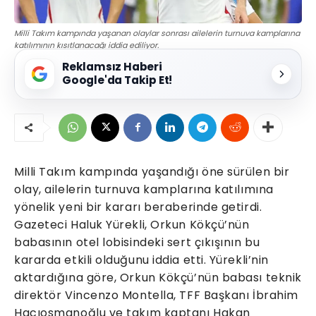
Milli Takım kampında yaşanan olaylar sonrası ailelerin turnuva kamplarına
katılımının kısıtlanacağı iddia ediliyor.
Reklamsız Haberi
Google'da Takip Et!
Milli Takım kampında yaşandığı öne sürülen bir
olay, ailelerin turnuva kamplarına katılımına
yönelik yeni bir kararı beraberinde getirdi.
Gazeteci Haluk Yürekli, Orkun Kökçü’nün
babasının otel lobisindeki sert çıkışının bu
kararda etkili olduğunu iddia etti. Yürekli’nin
aktardığına göre, Orkun Kökçü’nün babası teknik
direktör Vincenzo Montella, TFF Başkanı İbrahim
Hacıosmanoğlu ve takım kaptanı Hakan