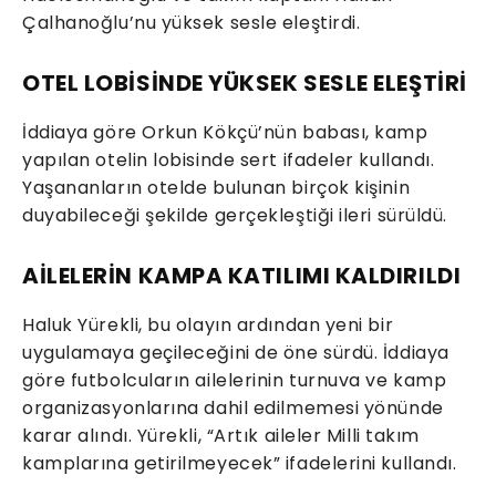
Çalhanoğlu’nu yüksek sesle eleştirdi.
OTEL LOBİSİNDE YÜKSEK SESLE ELEŞTİRİ
İddiaya göre Orkun Kökçü’nün babası, kamp
yapılan otelin lobisinde sert ifadeler kullandı.
Yaşananların otelde bulunan birçok kişinin
duyabileceği şekilde gerçekleştiği ileri sürüldü.
AİLELERİN KAMPA KATILIMI KALDIRILDI
Haluk Yürekli, bu olayın ardından yeni bir
uygulamaya geçileceğini de öne sürdü. İddiaya
göre futbolcuların ailelerinin turnuva ve kamp
organizasyonlarına dahil edilmemesi yönünde
karar alındı. Yürekli, “Artık aileler Milli takım
kamplarına getirilmeyecek” ifadelerini kullandı.