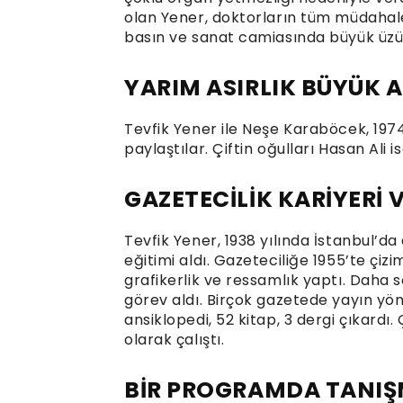
olan Yener, doktorların tüm müdahal
basın ve sanat camiasında büyük üzü
YARIM ASIRLIK BÜYÜK 
Tevfik Yener ile Neşe Karaböcek, 1974
paylaştılar. Çiftin oğulları Hasan Ali is
GAZETECİLİK KARİYERİ 
Tevfik Yener, 1938 yılında İstanbul’d
eğitimi aldı. Gazeteciliğe 1955’te çi
grafikerlik ve ressamlık yaptı. Daha
görev aldı. Birçok gazetede yayın yön
ansiklopedi, 52 kitap, 3 dergi çıkardı
olarak çalıştı.
BİR PROGRAMDA TANIŞ