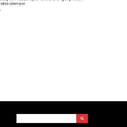
akla izleniyor.
7