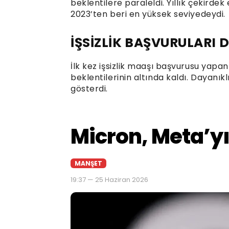
beklentilere paraleldi. Yıllık çekirde
2023’ten beri en yüksek seviyedeydi.
İŞSİZLİK BAŞVURULARI 
İlk kez işsizlik maaşı başvurusu yapan
beklentilerinin altında kaldı. Dayanıklı
gösterdi.