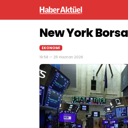
New York Borsas
EKONOMI
19:58 — 25 Haziran 2026