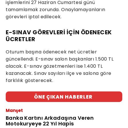
işlemlerini 27 Haziran Cumartesi günü
tamamlamak zorunda. Onaylamayanların
görevleri iptal edilecek.
E-SINAV GÖREVLERİ İÇİN ÖDENECEK
ÜCRETLER
Oturum başına ödenecek net ücretler
güncellendi. E-sınav salon başkanları 1.500 TL
alacak. E-sınav gözetmenleri ise 1.400 TL
kazanacak. Sınav sayıları ilçe ve salona göre
farklılık gösterecek.
ÖNE ÇIKAN HABERLER
Manşet
Banka Kartını Arkadaşına Veren
Motokuryeye 22 Yıl Hapis