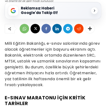
ve önemli bir ek gelir fırsatı sunuluyor.
Reklamsız Haberi
Google'da Takip Et!
Milli Eğitim Bakanlığı, e-sınav salonlarında görev
alacak öğretmenler için başvuru ekranını açtı.
Bakanlık, elektronik ortamda düzenlenen SRC,
MTSK, ustalık ve uzmanlık sınavlarının kapsamını
genişletti. Bu durum, özellikle büyük şehirlerdeki
öğretmen ihtiyacını hızla artırdı. Öğretmenler,
yaz tatilinin ilk haftasında önemli bir ek gelir
fırsatı yakalayacak.
E-SINAV MARATONU İÇİN KRİTİK
TARİHLER