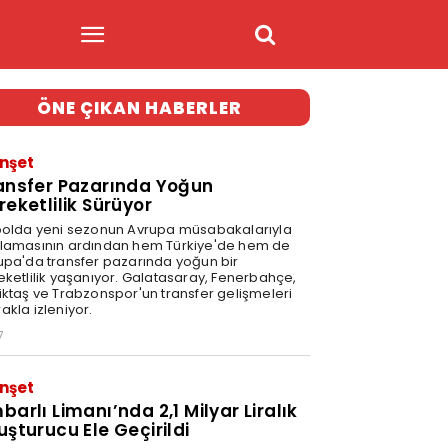
ÖNE ÇIKAN HABERLER
nşet
ansfer Pazarında Yoğun
reketlilik Sürüyor
bolda yeni sezonun Avrupa müsabakalarıyla
lamasının ardından hem Türkiye'de hem de
upa'da transfer pazarında yoğun bir
eketlilik yaşanıyor. Galatasaray, Fenerbahçe,
iktaş ve Trabzonspor'un transfer gelişmeleri
akla izleniyor.
7
nşet
barlı Limanı’nda 2,1 Milyar Liralık
uşturucu Ele Geçirildi