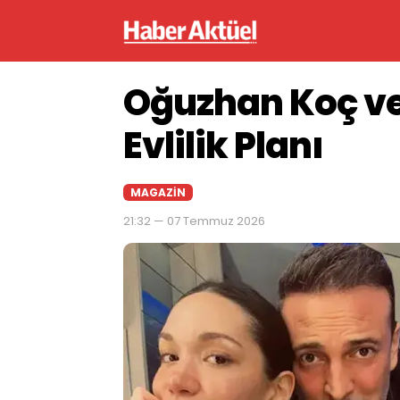
Oğuzhan Koç ve
Evlilik Planı
MAGAZIN
21:32 — 07 Temmuz 2026