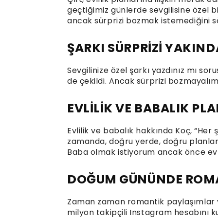
geçtiğimiz günlerde sevgilisine özel bir
ancak sürprizi bozmak istemediğini sö
ŞARKI SÜRPRİZİ YAKIND
Sevgilinize özel şarkı yazdınız mı sorus
de çekildi. Ancak sürprizi bozmayalım
EVLİLİK VE BABALIK PL
Evlilik ve babalık hakkında Koç, “Her
zamanda, doğru yerde, doğru planlam
Baba olmak istiyorum ancak önce evlili
DOĞUM GÜNÜNDE ROMAN
Zaman zaman romantik paylaşımlar yap
milyon takipçili Instagram hesabını 