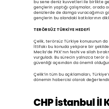
bu sene deniz kuvvetleri ile birlikte 
gençlerin yaptığı çalışmalar, orada 
denizlerde de damga vuracağımızı gö
gençlerin bu alandaki katkılarının dikk
TERÖRSÜZ TÜRKİYE HEDEFİ
Çelik, terörsüz Türkiye konusunun d
İttifakı bu konuda yekpare bir şekild
Meclis’de PKK’nın feshi ve silah bıra
vurguladı. Bu sürecin yalnızca terör ör
güvenliği açısından da önemli olduğunu
Çelik’in tüm bu açıklamaları, Türkiye’
dönemin habercisi olarak değerlendi