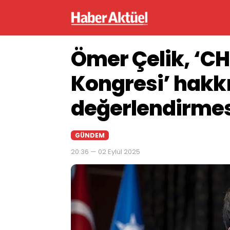
Ömer Çelik, ‘CHP
Kongresi’ hak
değerlendirme
GÜNDEM
20:36 — 02 Eylül 2025