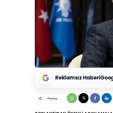
Reklamsız Haberi
Goog
Paylaş