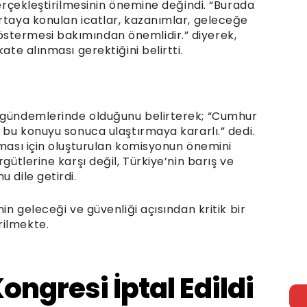
gerçekleştirilmesinin önemine değindi. “Burada
ortaya konulan icatlar, kazanımlar, geleceğe
stermesi bakımından önemlidir.” diyerek,
ate alınması gerektiğini belirtti.
a gündemlerinde olduğunu belirterek; “Cumhur
e bu konuyu sonuca ulaştırmaya kararlı.” dedi.
kması için oluşturulan komisyonun önemini
gütlerine karşı değil, Türkiye’nin barış ve
 dile getirdi.
nin geleceği ve güvenliği açısından kritik bir
rilmekte.