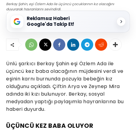
Berkay Şahin, eşi Özlem Ada ile üçüncü çocuklarının kız olacağını
duyurarak hayranlarını sevindirdi.
Reklamsız Haberi
Google'da Takip Et!
Ünlü şarkıcı Berkay Şahin eşi Özlem Ada ile
üçüncü kez baba olacağının müjdesini verdi ve
eşinin karnı burnunda pozuyla bebeğin kız
olduğunu açıkladı. Çiftin Arya ve Zeynep Mira
adında iki kızı bulunuyor. Berkay, sosyal
medyadan yaptığı paylaşımla hayranlarına bu
haberi duyurdu.
ÜÇÜNCÜ KEZ BABA OLUYOR