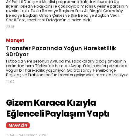
AK Parti İl Danışma Meclisi programına katıldı ve burada üç
ilçenin belediye başkanı ile çok sayıda meclis üyesine partisinin
rozetini taktı. Tuzla Belediye Başkanı Eren Ali Bingöl, Çekmeköy
Belediye Başkanı Orhan Çerkez ve Şile Belediye Başkan Vekili
Sacit Terzi, rozetlerini Erdoğan'ın elinden aldı.
23:18
Manşet
Transfer Pazarında Yoğun Hareketlilik
Sürüyor
Futbolda yeni sezonun Avrupa müsabakalarıyla başlamasının
ardından hem Türkiye'de hem de Avrupa'da transfer pazarında
yoğun bir hareketlilik yaşanıyor. Galatasaray, Fenerbahçe,
Beşiktaş ve Trabzonspor'un transfer gelişmeleri merakla izleniyor.
14:07