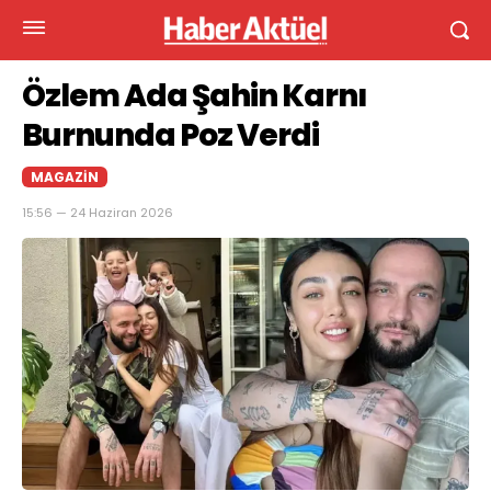
Özlem Ada Şahin Karnı
Burnunda Poz Verdi
MAGAZIN
15:56 — 24 Haziran 2026