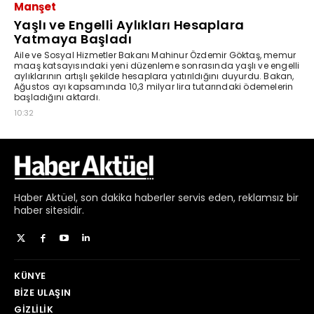
Haber
Aktüel,
son dakika haberler
servis eden, reklamsız bir
haber sitesidir.
KÜNYE
BIZE ULAŞIN
GIZLILIK