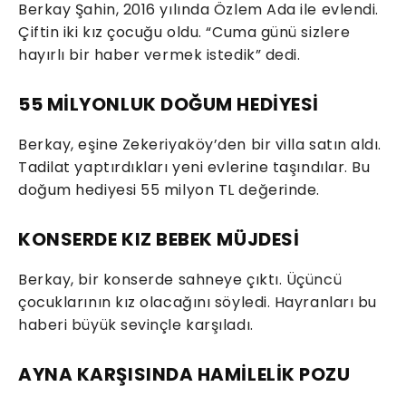
Berkay Şahin, 2016 yılında Özlem Ada ile evlendi.
Çiftin iki kız çocuğu oldu. “Cuma günü sizlere
hayırlı bir haber vermek istedik” dedi.
55 MİLYONLUK DOĞUM HEDİYESİ
Berkay, eşine Zekeriyaköy’den bir villa satın aldı.
Tadilat yaptırdıkları yeni evlerine taşındılar. Bu
doğum hediyesi 55 milyon TL değerinde.
KONSERDE KIZ BEBEK MÜJDESİ
Berkay, bir konserde sahneye çıktı. Üçüncü
çocuklarının kız olacağını söyledi. Hayranları bu
haberi büyük sevinçle karşıladı.
AYNA KARŞISINDA HAMİLELİK POZU