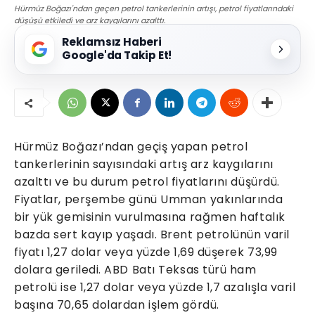
Hürmüz Boğazı'ndan geçen petrol tankerlerinin artışı, petrol fiyatlarındaki
düşüşü etkiledi ve arz kaygılarını azalttı.
Reklamsız Haberi
Google'da Takip Et!
Hürmüz Boğazı’ndan geçiş yapan petrol
tankerlerinin sayısındaki artış arz kaygılarını
azalttı ve bu durum petrol fiyatlarını düşürdü.
Fiyatlar, perşembe günü Umman yakınlarında
bir yük gemisinin vurulmasına rağmen haftalık
bazda sert kayıp yaşadı. Brent petrolünün varil
fiyatı 1,27 dolar veya yüzde 1,69 düşerek 73,99
dolara geriledi. ABD Batı Teksas türü ham
petrolü ise 1,27 dolar veya yüzde 1,7 azalışla varil
başına 70,65 dolardan işlem gördü.