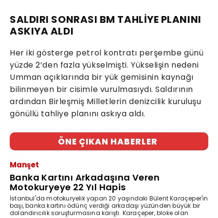
SALDIRI SONRASI BM TAHLİYE PLANINI
ASKIYA ALDI
Her iki gösterge petrol kontratı perşembe günü
yüzde 2’den fazla yükselmişti. Yükselişin nedeni
Umman açıklarında bir yük gemisinin kaynağı
bilinmeyen bir cisimle vurulmasıydı. Saldırının
ardından Birleşmiş Milletlerin denizcilik kuruluşu
gönüllü tahliye planını askıya aldı.
ÖNE ÇIKAN HABERLER
Manşet
Banka Kartını Arkadaşına Veren
Motokuryeye 22 Yıl Hapis
İstanbul'da motokuryelik yapan 20 yaşındaki Bülent Karaçeper'in
başı, banka kartını ödünç verdiği arkadaşı yüzünden büyük bir
dolandırıcılık soruşturmasına karıştı. Karaçeper, bloke olan