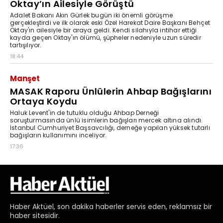
Haber
Aktüel,
son dakika haberler
servis eden, reklamsız bir
haber sitesidir.