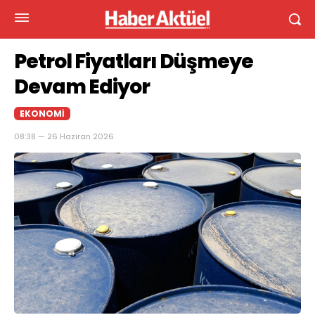
Petrol Fiyatları Düşmeye
Devam Ediyor
EKONOMI
08:38 — 26 Haziran 2026