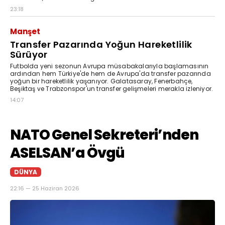
23:18
Manşet
Transfer Pazarında Yoğun Hareketlilik
Sürüyor
Futbolda yeni sezonun Avrupa müsabakalarıyla başlamasının
ardından hem Türkiye'de hem de Avrupa'da transfer pazarında
yoğun bir hareketlilik yaşanıyor. Galatasaray, Fenerbahçe,
Beşiktaş ve Trabzonspor'un transfer gelişmeleri merakla izleniyor.
14:07