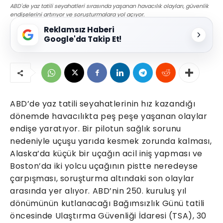
ABD'de yaz tatili seyahatleri sırasında yaşanan havacılık olayları, güvenlik
endişelerini artırıyor ve soruşturmalara yol açıyor.
Reklamsız Haberi
Google'da Takip Et!
ABD’de yaz tatili seyahatlerinin hız kazandığı
dönemde havacılıkta peş peşe yaşanan olaylar
endişe yaratıyor. Bir pilotun sağlık sorunu
nedeniyle uçuşu yarıda kesmek zorunda kalması,
Alaska’da küçük bir uçağın acil iniş yapması ve
Boston’da iki yolcu uçağının pistte neredeyse
çarpışması, soruşturma altındaki son olaylar
arasında yer alıyor. ABD’nin 250. kuruluş yıl
dönümünün kutlanacağı Bağımsızlık Günü tatili
öncesinde Ulaştırma Güvenliği İdaresi (TSA), 30