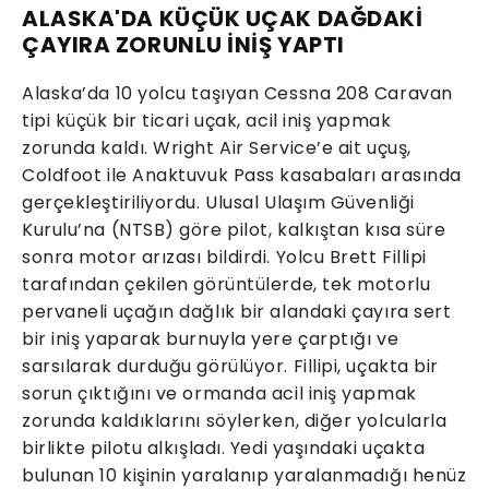
ALASKA'DA KÜÇÜK UÇAK DAĞDAKİ
ÇAYIRA ZORUNLU İNİŞ YAPTI
Alaska’da 10 yolcu taşıyan Cessna 208 Caravan
tipi küçük bir ticari uçak, acil iniş yapmak
zorunda kaldı. Wright Air Service’e ait uçuş,
Coldfoot ile Anaktuvuk Pass kasabaları arasında
gerçekleştiriliyordu. Ulusal Ulaşım Güvenliği
Kurulu’na (NTSB) göre pilot, kalkıştan kısa süre
sonra motor arızası bildirdi. Yolcu Brett Fillipi
tarafından çekilen görüntülerde, tek motorlu
pervaneli uçağın dağlık bir alandaki çayıra sert
bir iniş yaparak burnuyla yere çarptığı ve
sarsılarak durduğu görülüyor. Fillipi, uçakta bir
sorun çıktığını ve ormanda acil iniş yapmak
zorunda kaldıklarını söylerken, diğer yolcularla
birlikte pilotu alkışladı. Yedi yaşındaki uçakta
bulunan 10 kişinin yaralanıp yaralanmadığı henüz