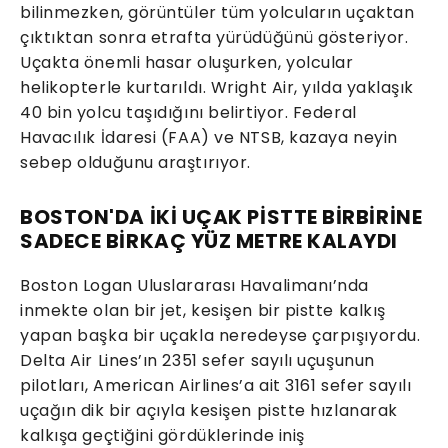
bilinmezken, görüntüler tüm yolcuların uçaktan
çıktıktan sonra etrafta yürüdüğünü gösteriyor.
Uçakta önemli hasar oluşurken, yolcular
helikopterle kurtarıldı. Wright Air, yılda yaklaşık
40 bin yolcu taşıdığını belirtiyor. Federal
Havacılık İdaresi (FAA) ve NTSB, kazaya neyin
sebep olduğunu araştırıyor.
BOSTON'DA İKİ UÇAK PİSTTE BİRBİRİNE
SADECE BİRKAÇ YÜZ METRE KALAYDI
Boston Logan Uluslararası Havalimanı’nda
inmekte olan bir jet, kesişen bir pistte kalkış
yapan başka bir uçakla neredeyse çarpışıyordu.
Delta Air Lines’ın 2351 sefer sayılı uçuşunun
pilotları, American Airlines’a ait 3161 sefer sayılı
uçağın dik bir açıyla kesişen pistte hızlanarak
kalkışa geçtiğini gördüklerinde iniş