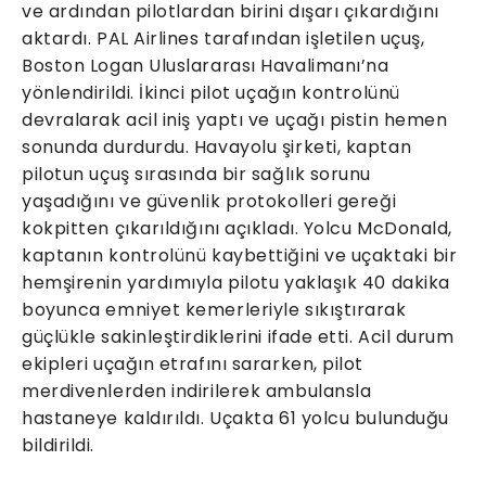
ve ardından pilotlardan birini dışarı çıkardığını
aktardı. PAL Airlines tarafından işletilen uçuş,
Boston Logan Uluslararası Havalimanı’na
yönlendirildi. İkinci pilot uçağın kontrolünü
devralarak acil iniş yaptı ve uçağı pistin hemen
sonunda durdurdu. Havayolu şirketi, kaptan
pilotun uçuş sırasında bir sağlık sorunu
yaşadığını ve güvenlik protokolleri gereği
kokpitten çıkarıldığını açıkladı. Yolcu McDonald,
kaptanın kontrolünü kaybettiğini ve uçaktaki bir
hemşirenin yardımıyla pilotu yaklaşık 40 dakika
boyunca emniyet kemerleriyle sıkıştırarak
güçlükle sakinleştirdiklerini ifade etti. Acil durum
ekipleri uçağın etrafını sararken, pilot
merdivenlerden indirilerek ambulansla
hastaneye kaldırıldı. Uçakta 61 yolcu bulunduğu
bildirildi.