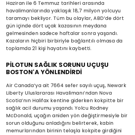
Haziran ile 6 Temmuz tarihleri arasında
havalimanlarında yaklaşık 18,7 milyon yolcuyu
taramayı bekliyor. Tüm bu olaylar, ABD’de dört
gün içinde dört uçak kazasının meydana
gelmesinden sadece haftalar sonra yaşandı.
Kazaların hiçbiri birbiriyle bağlantılı olmasa da
toplamda 21 kişi hayatını kaybetti.
PİLOTUN SAĞLIK SORUNU UÇUŞU
BOSTON'A YÖNLENDİRDİ
Air Canada’ya ait 7664 sefer sayılı uçuş, Newark
Liberty Uluslararası Havalimanı’ndan Nova
Scotia’nın Halifax kentine giderken kokpitte bir
sağlık acil durumu yaşandı. Yolcu Rodney
McDonald, uçağın aniden yön değiştirmesiyle bir
sorun olduğunu anladığını belirterek, kabin
memurlarından birinin telaşla kokpite girdiğini