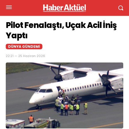
Pilot Fenalaştı, Uçak Acil İniş
Yaptı
DÜNYA GÜNDEMI
22:21 — 25 Haziran 2026