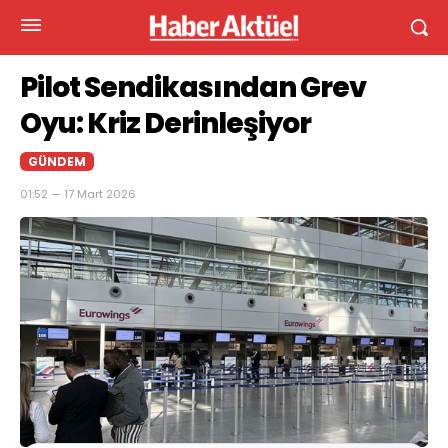
Pilot Sendikasından Grev
Oyu: Kriz Derinleşiyor
GÜNDEM
01:52 — 17 Mart 2026