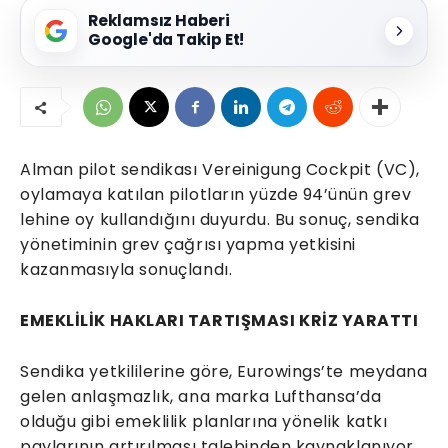
Reklamsız Haberi
Google'da Takip Et!
Alman pilot sendikası Vereinigung Cockpit (VC),
oylamaya katılan pilotların yüzde 94’ünün grev
lehine oy kullandığını duyurdu. Bu sonuç, sendika
yönetiminin grev çağrısı yapma yetkisini
kazanmasıyla sonuçlandı.
EMEKLİLİK HAKLARI TARTIŞMASI KRİZ YARATTI
Sendika yetkililerine göre, Eurowings’te meydana
gelen anlaşmazlık, ana marka Lufthansa’da
olduğu gibi emeklilik planlarına yönelik katkı
paylarının artırılması talebinden kaynaklanıyor.