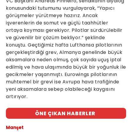
VC Başkanı Andreas Pinheiro, sendikanın diyalog
konusundaki tutumunu vurgulayarak, “Yapıcı
görüşmeler yürütmeye hazırız. Ancak
işverenlerin de somut ve güçlü taahhütler
ortaya koyması gerekiyor. Pilotlar sürdürülebilir
ve güvenilir bir çözüm bekliyor.” şeklinde
konuştu. Geçtiğimiz hafta Lufthansa pilotlarının
gerçekleştirdiği grev, Almanya genelinde büyük
aksamalara neden olmuş, çok sayıda uçuş iptal
edilmiş ve hava ulaşımında büyük bir yoğunluk ile
gecikmeler yaşanmıştı. Eurowings pilotlarının
muhtemel bir grevi ise Avrupa hava trafiğinde
yeni aksamalara sebep olabileceği kaygısını
artırıyor.
ÖNE ÇIKAN HABERLER
Manşet