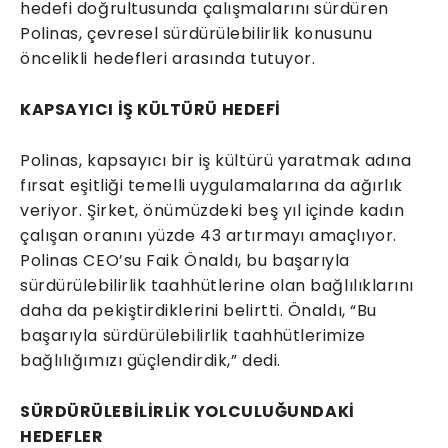
hedefi doğrultusunda çalışmalarını sürdüren
Polinas, çevresel sürdürülebilirlik konusunu
öncelikli hedefleri arasında tutuyor.
KAPSAYICI İŞ KÜLTÜRÜ HEDEFİ
Polinas, kapsayıcı bir iş kültürü yaratmak adına
fırsat eşitliği temelli uygulamalarına da ağırlık
veriyor. Şirket, önümüzdeki beş yıl içinde kadın
çalışan oranını yüzde 43 artırmayı amaçlıyor.
Polinas CEO’su Faik Önaldı, bu başarıyla
sürdürülebilirlik taahhütlerine olan bağlılıklarını
daha da pekiştirdiklerini belirtti. Önaldı, “Bu
başarıyla sürdürülebilirlik taahhütlerimize
bağlılığımızı güçlendirdik,” dedi.
SÜRDÜRÜLEBİLİRLİK YOLCULUĞUNDAKİ
HEDEFLER