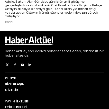
Haber
Aktüel,
son dakika haberler
servis eden, reklamsız bir
haber sitesidir.
KÜNYE
BIZE ULAŞIN
GIZLILIK
YAYIN İLKELERI
ETIK İLKELERI