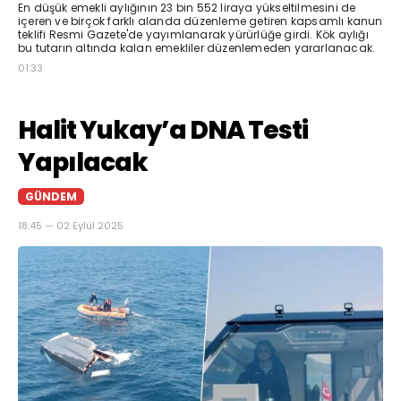
En düşük emekli aylığının 23 bin 552 liraya yükseltilmesini de
içeren ve birçok farklı alanda düzenleme getiren kapsamlı kanun
teklifi Resmi Gazete'de yayımlanarak yürürlüğe girdi. Kök aylığı
bu tutarın altında kalan emekliler düzenlemeden yararlanacak.
01:33