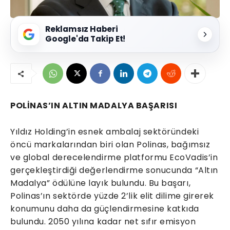
Reklamsız Haberi
Google'da Takip Et!
POLİNAS’IN ALTIN MADALYA BAŞARISI
Yıldız Holding’in esnek ambalaj sektöründeki
öncü markalarından biri olan Polinas, bağımsız
ve global derecelendirme platformu EcoVadis’in
gerçekleştirdiği değerlendirme sonucunda “Altın
Madalya” ödülüne layık bulundu. Bu başarı,
Polinas’ın sektörde yüzde 2’lik elit dilime girerek
konumunu daha da güçlendirmesine katkıda
bulundu. 2050 yılına kadar net sıfır emisyon