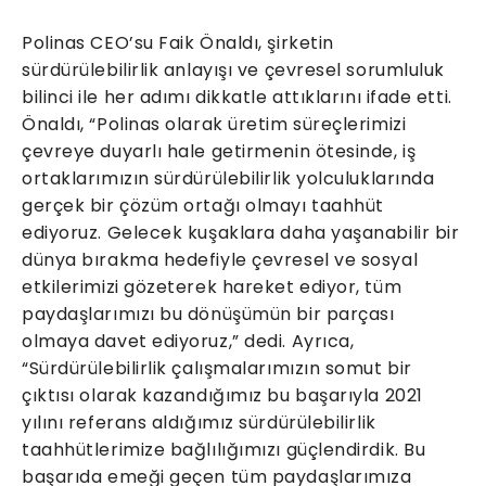
Polinas CEO’su Faik Önaldı, şirketin
sürdürülebilirlik anlayışı ve çevresel sorumluluk
bilinci ile her adımı dikkatle attıklarını ifade etti.
Önaldı, “Polinas olarak üretim süreçlerimizi
çevreye duyarlı hale getirmenin ötesinde, iş
ortaklarımızın sürdürülebilirlik yolculuklarında
gerçek bir çözüm ortağı olmayı taahhüt
ediyoruz. Gelecek kuşaklara daha yaşanabilir bir
dünya bırakma hedefiyle çevresel ve sosyal
etkilerimizi gözeterek hareket ediyor, tüm
paydaşlarımızı bu dönüşümün bir parçası
olmaya davet ediyoruz,” dedi. Ayrıca,
“Sürdürülebilirlik çalışmalarımızın somut bir
çıktısı olarak kazandığımız bu başarıyla 2021
yılını referans aldığımız sürdürülebilirlik
taahhütlerimize bağlılığımızı güçlendirdik. Bu
başarıda emeği geçen tüm paydaşlarımıza