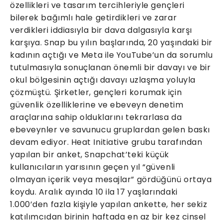
özellikleri ve tasarım tercihleriyle gençleri
bilerek bağımlı hale getirdikleri ve zarar
verdikleri iddiasıyla bir dava dalgasıyla karşı
karşıya. Snap bu yılın başlarında, 20 yaşındaki bir
kadının açtığı ve Meta ile YouTube’un da sorumlu
tutulmasıyla sonuçlanan önemli bir davayı ve bir
okul bölgesinin açtığı davayı uzlaşma yoluyla
çözmüştü. Şirketler, gençleri korumak için
güvenlik özelliklerine ve ebeveyn denetim
araçlarına sahip olduklarını tekrarlasa da
ebeveynler ve savunucu gruplardan gelen baskı
devam ediyor. Heat Initiative grubu tarafından
yapılan bir anket, Snapchat’teki küçük
kullanıcıların yarısının geçen yıl “güvenli
olmayan içerik veya mesajlar” gördüğünü ortaya
koydu. Aralık ayında 10 ila 17 yaşlarındaki
1.000’den fazla kişiyle yapılan ankette, her sekiz
katılımcıdan birinin haftada en az bir kez cinsel