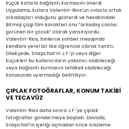
küçük kızlarla bağlantı kurmasını önerdi.
Uygulama, kızlara Valentin-Rios’un onlarla ortak
arkadaşları olduğunu gösterdi ve hesabındaki
Bitmoji çizgi film karakteri onu “arkadaş canlısı
görünen bir çocuk” olarak yansıtıyordu.
Valentin-Rios, binlerce sohbet mesajında
kendisini yerel bir lise öğrencisi olarak tanıttı.
Dilekçede, Snapchat’in J.F.’yi veya diğer
küçükleri bu kullanıcıların yabancı olabileceği
veya bağlantı kurmanın tehlikeli olabileceği
konusunda uyarmadığı belirtiliyor.
ÇIPLAK FOTOĞRAFLAR, KONUM TAKİBİ
VE TECAVÜZ
Valentin-Rios daha sonra J.F.’ye çıplak
fotoğraflar göndermeye başladı. Davada,
Snapchat’in içeriği açmadan önce önizleme