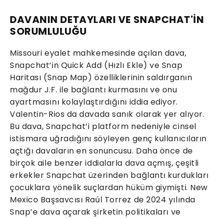
DAVANIN DETAYLARI VE SNAPCHAT'İN
SORUMLULUĞU
Missouri eyalet mahkemesinde açılan dava,
Snapchat’in Quick Add (Hızlı Ekle) ve Snap
Haritası (Snap Map) özelliklerinin saldırganın
mağdur J.F. ile bağlantı kurmasını ve onu
ayartmasını kolaylaştırdığını iddia ediyor.
Valentin-Rios da davada sanık olarak yer alıyor.
Bu dava, Snapchat’i platform nedeniyle cinsel
istismara uğradığını söyleyen genç kullanıcıların
açtığı davaların en sonuncusu. Daha önce de
birçok aile benzer iddialarla dava açmış, çeşitli
erkekler Snapchat üzerinden bağlantı kurdukları
çocuklara yönelik suçlardan hüküm giymişti. New
Mexico Başsavcısı Raúl Torrez de 2024 yılında
Snap’e dava açarak şirketin politikaları ve