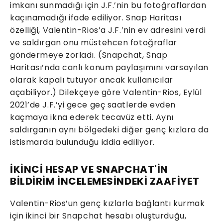
imkanı sunmadığı için J.F.’nin bu fotoğraflardan
kaçınamadığı ifade ediliyor. Snap Haritası
özelliği, Valentin-Rios’a J.F.’nin ev adresini verdi
ve saldırgan onu müstehcen fotoğraflar
göndermeye zorladı. (Snapchat, Snap
Haritası’nda canlı konum paylaşımını varsayılan
olarak kapalı tutuyor ancak kullanıcılar
açabiliyor.) Dilekçeye göre Valentin-Rios, Eylül
2021’de J.F.’yi gece geç saatlerde evden
kaçmaya ikna ederek tecavüz etti. Aynı
saldırganın aynı bölgedeki diğer genç kızlara da
istismarda bulunduğu iddia ediliyor.
İKİNCİ HESAP VE SNAPCHAT'İN
BİLDİRİM İNCELEMESİNDEKİ ZAAFİYET
Valentin-Rios’un genç kızlarla bağlantı kurmak
için ikinci bir Snapchat hesabı oluşturduğu,