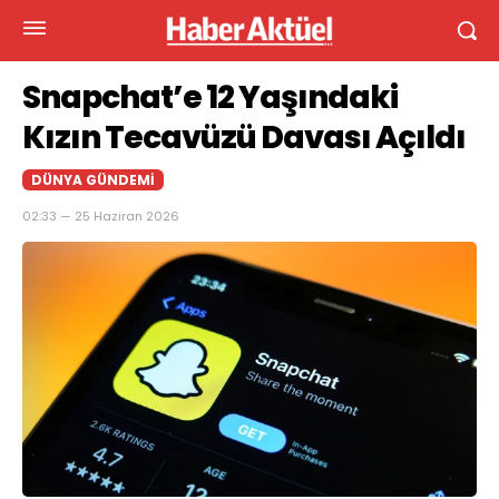
Snapchat’e 12 Yaşındaki
Kızın Tecavüzü Davası Açıldı
DÜNYA GÜNDEMI
02:33 — 25 Haziran 2026