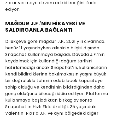
zarar vermeye devam edebileceğini ifade
ediyor.
MAĞDUR J.F.'NİN HİKAYESİ VE
SALDIRGANLA BAĞLANTI
Dilekçeye göre mağdur J.F., 2021 yılı civarında,
henüz 11 yaşındayken ailesinin bilgisi dışında
Snapchat kullanmaya başladı. Davada J.F.’nin
kaydolmak için kullandığı doğum tarihini
hatırlamadığı ancak Snapchat’in, kullanıcıların
kendi bildirdiklerine bakılmaksızın yaşını büyük
bir doğrulukla tahmin edebilecek kapasiteye
sahip olduğu ve kendisinin bildirdiğinden daha
genç olduğunu bileceği iddia ediliyor. Platformu
kullanmaya başladıktan birkaç ay sonra
Snapchat’in Hızlı Ekle özelliği, 25 yaşındaki
Valentin-Rios’a J.F. ve aynı bölgedeki diğer