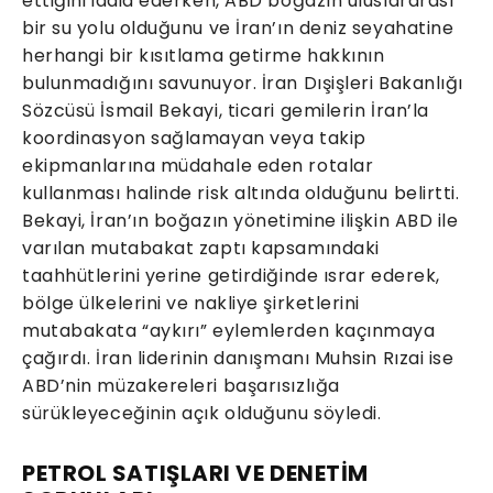
ettiğini iddia ederken, ABD boğazın uluslararası
bir su yolu olduğunu ve İran’ın deniz seyahatine
herhangi bir kısıtlama getirme hakkının
bulunmadığını savunuyor. İran Dışişleri Bakanlığı
Sözcüsü İsmail Bekayi, ticari gemilerin İran’la
koordinasyon sağlamayan veya takip
ekipmanlarına müdahale eden rotalar
kullanması halinde risk altında olduğunu belirtti.
Bekayi, İran’ın boğazın yönetimine ilişkin ABD ile
varılan mutabakat zaptı kapsamındaki
taahhütlerini yerine getirdiğinde ısrar ederek,
bölge ülkelerini ve nakliye şirketlerini
mutabakata “aykırı” eylemlerden kaçınmaya
çağırdı. İran liderinin danışmanı Muhsin Rızai ise
ABD’nin müzakereleri başarısızlığa
sürükleyeceğinin açık olduğunu söyledi.
PETROL SATIŞLARI VE DENETİM