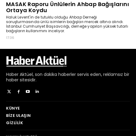
Haber
Aktüel,
son dakika haberler
servis eden, reklamsız bir
haber sitesidir.
KÜNYE
BIZE ULAŞIN
GIZLILIK