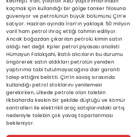
kesmişti. İran, yıllardır ABD yaptırımlarından
kaçmak için kullandığı bir gölge tanker filosuna
güveniyor ve petrolünün büyük bölümünü Çin’e
satıyor. Haziran ayında İran’ın yaklaşık 50 milyon
varil ham petrol ihraç ettiği tahmin ediliyor.
Ancak boğazdan çıkarılan petrolü kimin satın
aldığı net değil. Kpler petrol piyasası analisti
Hümayun Falakşahi, Batılı alıcıların bu durumu
öngörerek satın aldıkları petrolün yeniden
yaptırıma tabi tutulmayacağına dair garanti
talep ettiğini belirtti. Çin’in savaş sırasında
kullandığı petrol stoklarını yenilemesi
gerekirken, ülkede petrole olan talebin
ilkbaharda keskin bir şekilde düştüğü ve kömür
santralleri ile elektrikli araç satışlarındaki artış
nedeniyle talebin çok yavaş toparlanması
bekleniyor.