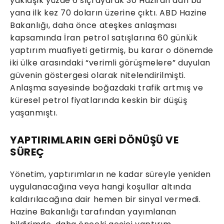
yaklaşık yüzde 6 sıçrayarak 30 Haziran’dan bu
yana ilk kez 70 doların üzerine çıktı. ABD Hazine
Bakanlığı, daha önce ateşkes anlaşması
kapsamında İran petrol satışlarına 60 günlük
yaptırım muafiyeti getirmiş, bu karar o dönemde
iki ülke arasındaki “verimli görüşmelere” duyulan
güvenin göstergesi olarak nitelendirilmişti.
Anlaşma sayesinde boğazdaki trafik artmış ve
küresel petrol fiyatlarında keskin bir düşüş
yaşanmıştı.
YAPTIRIMLARIN GERİ DÖNÜŞÜ VE
SÜREÇ
Yönetim, yaptırımların ne kadar süreyle yeniden
uygulanacağına veya hangi koşullar altında
kaldırılacağına dair hemen bir sinyal vermedi.
Hazine Bakanlığı tarafından yayımlanan