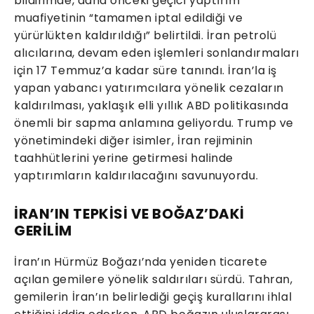
bildirimde, daha önceki geçici yaptırım
muafiyetinin “tamamen iptal edildiği ve
yürürlükten kaldırıldığı” belirtildi. İran petrolü
alıcılarına, devam eden işlemleri sonlandırmaları
için 17 Temmuz’a kadar süre tanındı. İran’la iş
yapan yabancı yatırımcılara yönelik cezaların
kaldırılması, yaklaşık elli yıllık ABD politikasında
önemli bir sapma anlamına geliyordu. Trump ve
yönetimindeki diğer isimler, İran rejiminin
taahhütlerini yerine getirmesi halinde
yaptırımların kaldırılacağını savunuyordu.
İRAN’IN TEPKİSİ VE BOĞAZ’DAKİ
GERİLİM
İran’ın Hürmüz Boğazı’nda yeniden ticarete
açılan gemilere yönelik saldırıları sürdü. Tahran,
gemilerin İran’ın belirlediği geçiş kurallarını ihlal