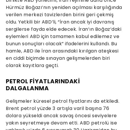
birlikte ABD yönetimi, İran rejimine daha önce
Hürmüz Boğazı’nın yeniden açılması karşılığında
verilen merkezi tavizlerden birini geri çekmiş
oldu. Yetkili bir ABD’li, “İran ancak iyi davranış
sergilerse fayda elde edecek. İran’ın Boğaz’daki
eylemleri ABD için tamamen kabul edilemez ve
bunun sonuçları olacak” ifadelerini kullandı. Bu
hamle, ABD ile İran arasındaki kırılgan ateşkesi
en ciddi biçimde sınayan gelişmelerden biri
olarak kayıtlara geçti.
PETROL FİYATLARINDAKİ
DALGALANMA
Gelişmeler küresel petrol fiyatlarını da etkiledi.
Brent petrol yüzde 3 artışla varil başına 76
dolara yükseldi ancak savaş öncesi seviyelere
yakın seyretmeye devam etti. ABD petrolü ise