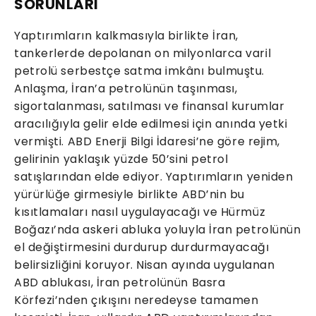
SORUNLARI
Yaptırımların kalkmasıyla birlikte İran,
tankerlerde depolanan on milyonlarca varil
petrolü serbestçe satma imkânı bulmuştu.
Anlaşma, İran’a petrolünün taşınması,
sigortalanması, satılması ve finansal kurumlar
aracılığıyla gelir elde edilmesi için anında yetki
vermişti. ABD Enerji Bilgi İdaresi’ne göre rejim,
gelirinin yaklaşık yüzde 50’sini petrol
satışlarından elde ediyor. Yaptırımların yeniden
yürürlüğe girmesiyle birlikte ABD’nin bu
kısıtlamaları nasıl uygulayacağı ve Hürmüz
Boğazı’nda askeri abluka yoluyla İran petrolünün
el değiştirmesini durdurup durdurmayacağı
belirsizliğini koruyor. Nisan ayında uygulanan
ABD ablukası, İran petrolünün Basra
Körfezi’nden çıkışını neredeyse tamamen