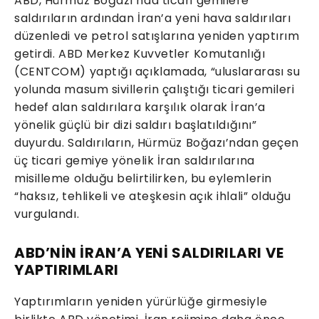
ABD, Hürmüz Boğazı’nda ticari gemilere
saldırıların ardından İran’a yeni hava saldırıları
düzenledi ve petrol satışlarına yeniden yaptırım
getirdi. ABD Merkez Kuvvetler Komutanlığı
(CENTCOM) yaptığı açıklamada, “uluslararası su
yolunda masum sivillerin çalıştığı ticari gemileri
hedef alan saldırılara karşılık olarak İran’a
yönelik güçlü bir dizi saldırı başlatıldığını”
duyurdu. Saldırıların, Hürmüz Boğazı’ndan geçen
üç ticari gemiye yönelik İran saldırılarına
misilleme olduğu belirtilirken, bu eylemlerin
“haksız, tehlikeli ve ateşkesin açık ihlali” olduğu
vurgulandı.
ABD’NİN İRAN’A YENİ SALDIRILARI VE
YAPTIRIMLARI
Yaptırımların yeniden yürürlüğe girmesiyle