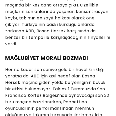
maçında bir kez daha ortaya çıktı. Özellikle
maçların son anlarında yaşanan konsantrasyon
kaybı, takımın en zayıf halkası olarak öne
çıkıyor. Türkiye’nin baskı kurduğu anlarda
zorlanan ABD, Bosna Hersek karşısında da
benzer bir tempo ile karşılaşacağının sinyallerini
verdi.
MAĞLUBİYET MORALİ BOZMADI
Her ne kadar son saniye golü bir hayal kırıklığı
yaratsa da, ABD için asıl hedef olan Bosna
Hersek maçına giden yolda bu yenilginin büyük
bir etkisi bulunmuyor. Takım, 1 Temmuz’da San
Francisco Körfez Bölgesi’nde oynayacağı son 32
turu maçına hazırlanırken, Pochettino
oyuncularının performansından memnun
olduğunu ve takımın turnuvada ilerlemek için