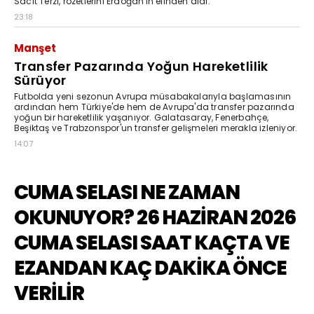
Sacit Terzi, rozetlerini Erdoğan'ın elinden aldı.
23:18
Manşet
Transfer Pazarında Yoğun Hareketlilik
Sürüyor
Futbolda yeni sezonun Avrupa müsabakalarıyla başlamasının
ardından hem Türkiye'de hem de Avrupa'da transfer pazarında
yoğun bir hareketlilik yaşanıyor. Galatasaray, Fenerbahçe,
Beşiktaş ve Trabzonspor'un transfer gelişmeleri merakla izleniyor.
14:07