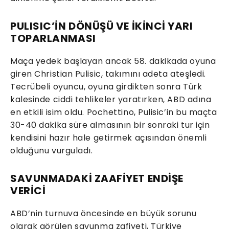
PULISIC’İN DÖNÜŞÜ VE İKİNCİ YARI
TOPARLANMASI
Maça yedek başlayan ancak 58. dakikada oyuna
giren Christian Pulisic, takımını adeta ateşledi.
Tecrübeli oyuncu, oyuna girdikten sonra Türk
kalesinde ciddi tehlikeler yaratırken, ABD adına
en etkili isim oldu. Pochettino, Pulisic’in bu maçta
30-40 dakika süre almasının bir sonraki tur için
kendisini hazır hale getirmek açısından önemli
olduğunu vurguladı.
SAVUNMADAKİ ZAAFİYET ENDİŞE
VERİCİ
ABD’nin turnuva öncesinde en büyük sorunu
olarak görülen savunma zafiyeti, Türkiye