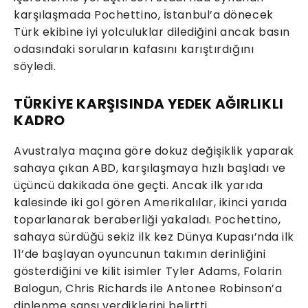
karşılaşmada Pochettino, İstanbul’a dönecek
Türk ekibine iyi yolculuklar dilediğini ancak basın
odasındaki soruların kafasını karıştırdığını
söyledi.
TÜRKİYE KARŞISINDA YEDEK AĞIRLIKLI
KADRO
Avustralya maçına göre dokuz değişiklik yaparak
sahaya çıkan ABD, karşılaşmaya hızlı başladı ve
üçüncü dakikada öne geçti. Ancak ilk yarıda
kalesinde iki gol gören Amerikalılar, ikinci yarıda
toparlanarak beraberliği yakaladı. Pochettino,
sahaya sürdüğü sekiz ilk kez Dünya Kupası’nda ilk
11’de başlayan oyuncunun takımın derinliğini
gösterdiğini ve kilit isimler Tyler Adams, Folarin
Balogun, Chris Richards ile Antonee Robinson’a
dinlenme şansı verdiklerini belirtti.