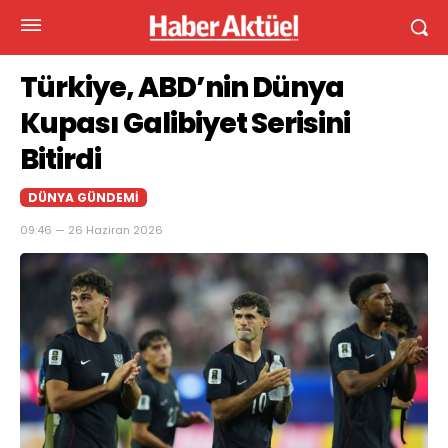
Türkiye, ABD’nin Dünya
Kupası Galibiyet Serisini
Bitirdi
DÜNYA GÜNDEMI
09:46 — 26 Haziran 2026