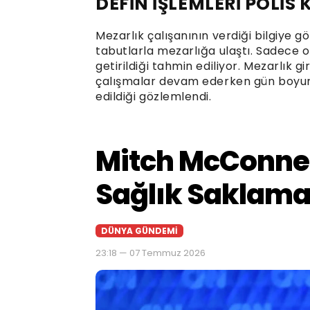
DEFİN İŞLEMLERİ POLİ
Mezarlık çalışanının verdiği bilgiye
tabutlarla mezarlığa ulaştı. Sadece o
getirildiği tahmin ediliyor. Mezarlık gi
çalışmalar devam ederken gün boyun
edildiği gözlemlendi.