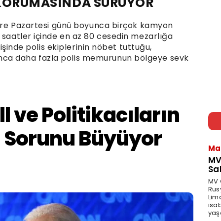
S KORUMASINDA SÜRÜYOR
 göre Pazartesi günü boyunca birçok kamyon
 saatler içinde en az 80 cesedin mezarlığa
rişinde polis ekiplerinin nöbet tuttuğu,
ca daha fazla polis memurunun bölgeye sevk