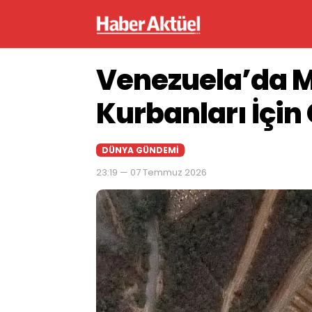
Venezuela’da M
Kurbanları İçin 
DÜNYA GÜNDEMI
23:19 — 07 Temmuz 2026