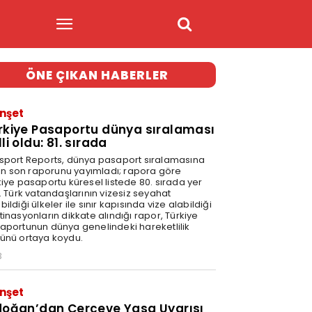
ÖNE ÇIKAN HABERLER
nşet
rkiye Pasaportu dünya sıralaması
li oldu: 81. sırada
sport Reports, dünya pasaport sıralamasına
şkin son raporunu yayımladı; rapora göre
kiye pasaportu küresel listede 80. sırada yer
. Türk vatandaşlarının vizesiz seyahat
ildiği ülkeler ile sınır kapısında vize alabildiği
inasyonların dikkate alındığı rapor, Türkiye
aportunun dünya genelindeki hareketlilik
ünü ortaya koydu.
3
nşet
doğan’dan Çerçeve Yasa Uyarısı