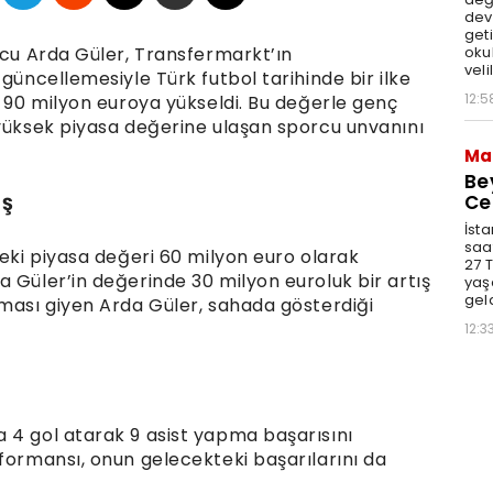
dev
get
lcu Arda Güler, Transfermarkt’ın
okul
veli
güncellemesiyle Türk futbol tarihinde bir ilke
12:5
i 90 milyon euroya yükseldi. Bu değerle genç
 yüksek piyasa değerine ulaşan sporcu unvanını
Ma
Be
Ce
IŞ
İsta
saat
ceki piyasa değeri 60 milyon euro olarak
27 
 Güler’in değerinde 30 milyon euroluk bir artış
yaş
geld
rması giyen Arda Güler, sahada gösterdiği
12:3
 4 gol atarak 9 asist yapma başarısını
formansı, onun gelecekteki başarılarını da