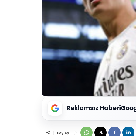
Reklamsız Haberi
Goog
Paylaş