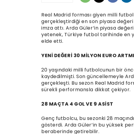
Real Madrid forması giyen milli futbo
gerçekleştirdiği en son piyasa değeri 
imza attı. Arda Güler’in piyasa değer
yetenek, Türkiye futbol tarihinde en
elde etti.
YENİ DEĞERİ 30 MİLYON EURO ARTM
20 yaşındaki milli futbolcunun bir ön
kaydedilmişti. Son güncellemeyle Arda
gerçekleşti. Bu sezon Real Madrid fo
sürekli performansla dikkat çekiyor.
28 MAÇTA 4 GOL VE 9 ASİST
Genç futbolcu, bu sezonki 28 maçında
gösterdi. Arda Güler’in bu yüksek per
beraberinde getirebilir.