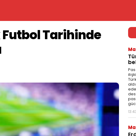
 Futbol Tarihinde
ı
Ma
Tü
bel
Pas
ili
Tür
aldı
edeb
dest
pas
güc
13:4
Ma
Er