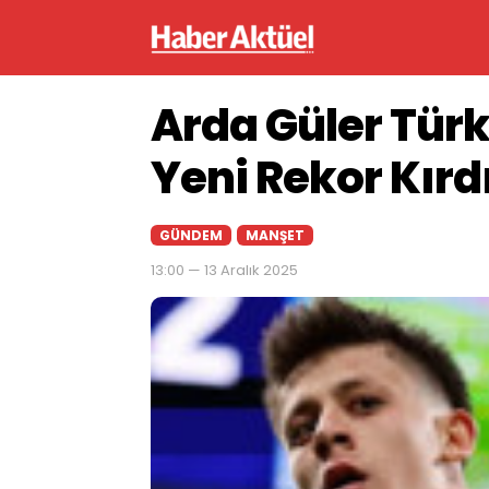
Arda Güler Türk
Yeni Rekor Kırd
GÜNDEM
MANŞET
13:00 — 13 Aralık 2025