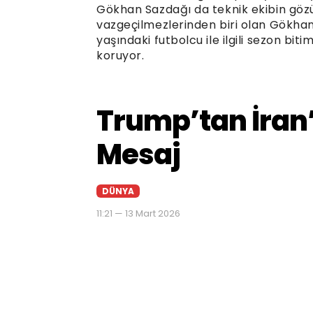
Gökhan Sazdağı da teknik ekibin gözü
vazgeçilmezlerinden biri olan Gökha
yaşındaki futbolcu ile ilgili sezon biti
koruyor.