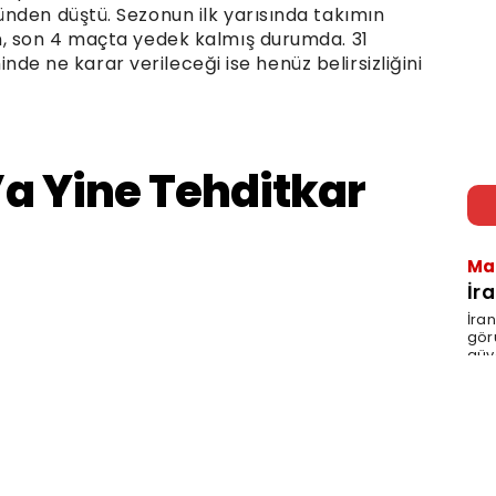
nden düştü. Sezonun ilk yarısında takımın
n, son 4 maçta yedek kalmış durumda. 31
minde ne karar verileceği ise henüz belirsizliğini