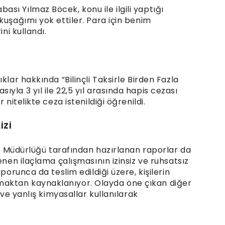
ı Yılmaz Böcek, konu ile ilgili yaptığı
kuşağımı yok ettiler. Para için benim
ni kullandı.
klar hakkında “Bilinçli Taksirle Birden Fazla
yla 3 yıl ile 22,5 yıl arasında hapis cezası
 nitelikte ceza istenildiği öğrenildi.
İZİ
lık Müdürlüğü tarafından hazırlanan raporlar da
enen ilaçlama çalışmasının izinsiz ve ruhsatsız
porunca da teslim edildiği üzere, kişilerin
aktan kaynaklanıyor. Olayda öne çıkan diğer
 ve yanlış kimyasallar kullanılarak