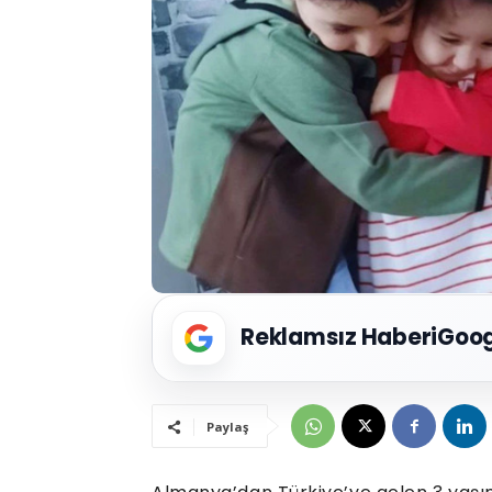
Reklamsız Haberi
Goog
Paylaş