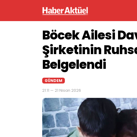
Böcek Ailesi D
Şirketinin Ruhs
Belgelendi
GÜNDEM
21:11 — 21 Nisan 2026