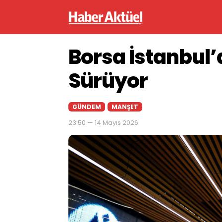
Borsa İstanbul’
Sürüyor
GÜNDEM
MANŞET
23:50 — 14 Mayıs 2026