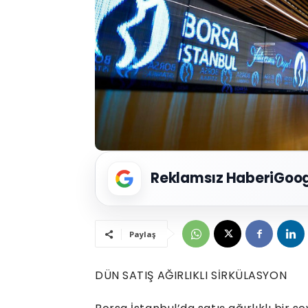
Reklamsız Haberi
Goog
Paylaş
DÜN SATIŞ AĞIRLIKLI SİRKÜLASYON