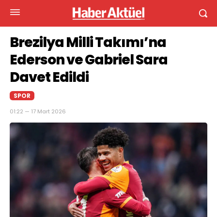
Brezilya Milli Takımı’na
Ederson ve Gabriel Sara
Davet Edildi
SPOR
01:22 — 17 Mart 2026