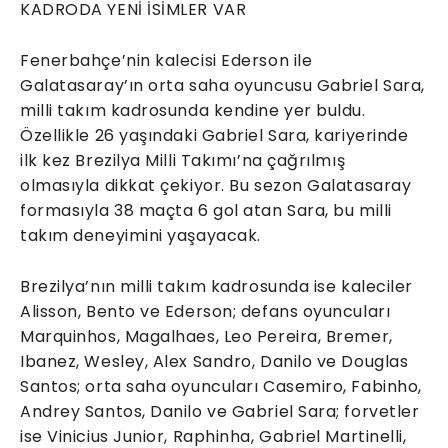
KADRODA YENİ İSİMLER VAR
Fenerbahçe’nin kalecisi Ederson ile
Galatasaray’ın orta saha oyuncusu Gabriel Sara,
milli takım kadrosunda kendine yer buldu.
Özellikle 26 yaşındaki Gabriel Sara, kariyerinde
ilk kez Brezilya Milli Takımı’na çağrılmış
olmasıyla dikkat çekiyor. Bu sezon Galatasaray
formasıyla 38 maçta 6 gol atan Sara, bu milli
takım deneyimini yaşayacak.
Brezilya’nın milli takım kadrosunda ise kaleciler
Alisson, Bento ve Ederson; defans oyuncuları
Marquinhos, Magalhaes, Leo Pereira, Bremer,
Ibanez, Wesley, Alex Sandro, Danilo ve Douglas
Santos; orta saha oyuncuları Casemiro, Fabinho,
Andrey Santos, Danilo ve Gabriel Sara; forvetler
ise Vinicius Junior, Raphinha, Gabriel Martinelli,