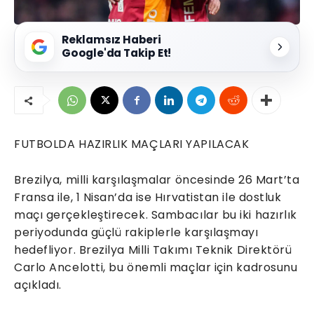
Reklamsız Haberi
Google'da Takip Et!
FUTBOLDA HAZIRLIK MAÇLARI YAPILACAK
Brezilya, milli karşılaşmalar öncesinde 26 Mart’ta
Fransa ile, 1 Nisan’da ise Hırvatistan ile dostluk
maçı gerçekleştirecek. Sambacılar bu iki hazırlık
periyodunda güçlü rakiplerle karşılaşmayı
hedefliyor. Brezilya Milli Takımı Teknik Direktörü
Carlo Ancelotti, bu önemli maçlar için kadrosunu
açıkladı.