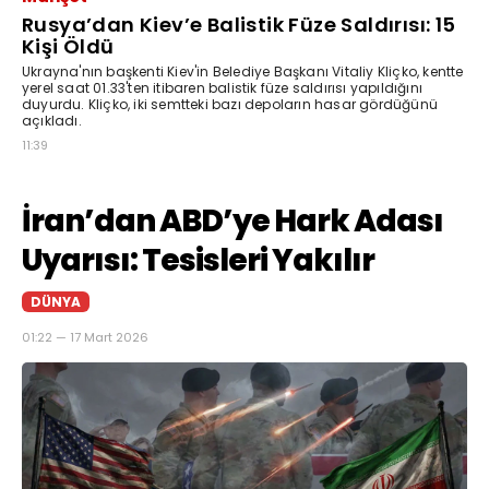
Rusya’dan Kiev’e Balistik Füze Saldırısı: 15
Kişi Öldü
Ukrayna'nın başkenti Kiev'in Belediye Başkanı Vitaliy Kliçko, kentte
yerel saat 01.33'ten itibaren balistik füze saldırısı yapıldığını
duyurdu. Kliçko, iki semtteki bazı depoların hasar gördüğünü
açıkladı.
11:39