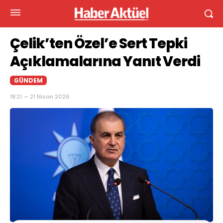
Çelik’ten Özel’e Sert Tepki
Açıklamalarına Yanıt Verdi
GÜNDEM
18:21 — 21 Nisan 2026