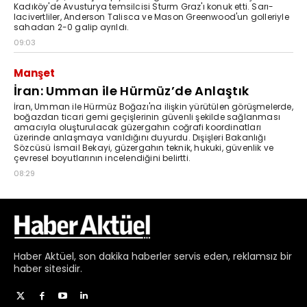
Haber
Aktüel,
son dakika haberler
servis eden, reklamsız bir
haber sitesidir.