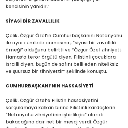
kendisinin yanıdır.”
SİYASİ BİR ZAVALLILIK
Çelik, Özgür Özel’in Cumhurbaşkanını Netanyahu
ile aynı cümlede anmasının, “siyasi bir zavallılık
örneği” olduğunu belirtti ve “Özgür Özel zihniyeti,
Hamas’a terör örgütü diyen, Filistinli çocuklara
İsrailli diyen, bugün de safını belli eden niteliksiz
ve şuursuz bir zihniyettir” şeklinde konuştu.
CUMHURBAŞKANI’NIN HASSASİYETİ
Çelik, Özgür Özel’e Filistin hassasiyetini
sorgulamaya kalkan birine Filistinli kardeşlerin
“Netanyahu zihniyetinin işbirlikçisi” olarak
bakacağına dair net bir mesaj verdi. Özgür