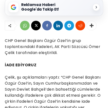
Reklamsız Haberi
Google'da Takip Et!
CHP Genel Başkanı Özgür Özel’in grup
toplantısındaki ifadeleri, AK Parti Sözcüsü Ömer
Çelik tarafından eleştirildi.
İADE EDİYORUZ
Çelik, şu açıklamaları yaptı: “CHP Genel Başkanı
Özgür Özel’in, Sayın Cumhurbaşkanımızdan ve
Sayın Devlet Bahçeli’den bahsettiği cümlelerde
kullandığı ifadelere çok dikkat etmesi gerekir. O
çirkin ifadeleri Özgür Özel’in kendisine iade
ediyoruz. O çirkin ifadelerin yakıştığı yer