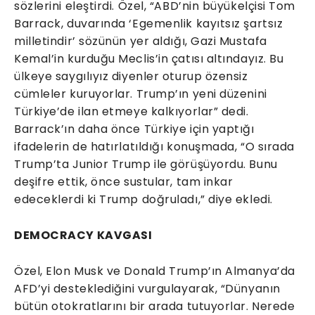
sözlerini eleştirdi. Özel, “ABD’nin büyükelçisi Tom
Barrack, duvarında ‘Egemenlik kayıtsız şartsız
milletindir’ sözünün yer aldığı, Gazi Mustafa
Kemal’in kurduğu Meclis’in çatısı altındayız. Bu
ülkeye saygılıyız diyenler oturup özensiz
cümleler kuruyorlar. Trump’ın yeni düzenini
Türkiye’de ilan etmeye kalkıyorlar” dedi.
Barrack’ın daha önce Türkiye için yaptığı
ifadelerin de hatırlatıldığı konuşmada, “O sırada
Trump’ta Junior Trump ile görüşüyordu. Bunu
deşifre ettik, önce sustular, tam inkar
edeceklerdi ki Trump doğruladı,” diye ekledi.
DEMOCRACY KAVGASI
Özel, Elon Musk ve Donald Trump’ın Almanya’da
AFD’yi desteklediğini vurgulayarak, “Dünyanın
bütün otokratlarını bir arada tutuyorlar. Nerede