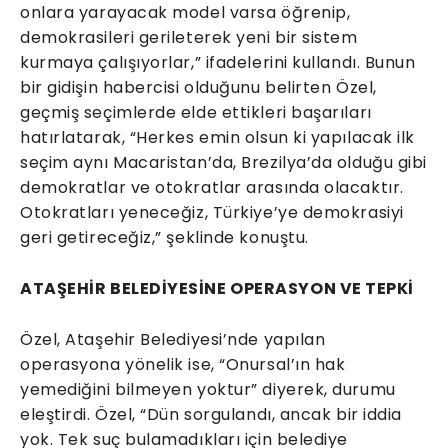
onlara yarayacak model varsa öğrenip,
demokrasileri gerileterek yeni bir sistem
kurmaya çalışıyorlar,” ifadelerini kullandı. Bunun
bir gidişin habercisi olduğunu belirten Özel,
geçmiş seçimlerde elde ettikleri başarıları
hatırlatarak, “Herkes emin olsun ki yapılacak ilk
seçim aynı Macaristan’da, Brezilya’da olduğu gibi
demokratlar ve otokratlar arasında olacaktır.
Otokratları yeneceğiz, Türkiye’ye demokrasiyi
geri getireceğiz,” şeklinde konuştu.
ATAŞEHİR BELEDİYESİNE OPERASYON VE TEPKİ
Özel, Ataşehir Belediyesi’nde yapılan
operasyona yönelik ise, “Onursal’ın hak
yemediğini bilmeyen yoktur” diyerek, durumu
eleştirdi. Özel, “Dün sorgulandı, ancak bir iddia
yok. Tek suç bulamadıkları için belediye