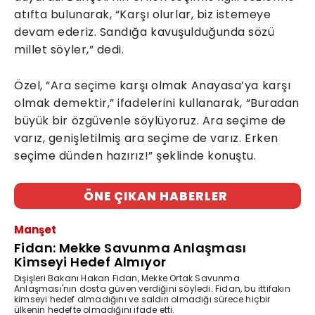
atıfta bulunarak, “Karşı olurlar, biz istemeye
devam ederiz. Sandığa kavuşulduğunda sözü
millet söyler,” dedi.
Özel, “Ara seçime karşı olmak Anayasa’ya karşı
olmak demektir,” ifadelerini kullanarak, “Buradan
büyük bir özgüvenle söylüyoruz. Ara seçime de
varız, genişletilmiş ara seçime de varız. Erken
seçime dünden hazırız!” şeklinde konuştu.
ÖNE ÇIKAN HABERLER
Manşet
Fidan: Mekke Savunma Anlaşması
Kimseyi Hedef Almıyor
Dışişleri Bakanı Hakan Fidan, Mekke Ortak Savunma
Anlaşması'nın dosta güven verdiğini söyledi. Fidan, bu ittifakın
kimseyi hedef almadığını ve saldırı olmadığı sürece hiçbir
ülkenin hedefte olmadığını ifade etti.