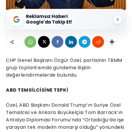
Reklamsız Haberi
Google'da Takip Et!
CHP Genel Başkanı Özgür Özel, partisinin TBMM
grup toplantısında gündeme ilişkin
değerlendirmelerde bulundu.
ABD TEMSİLCİSİNE TEPKİ
Özel, ABD Başkanı Donald Trump’ın Suriye Özel
Temsilcisi ve Ankara Büyükelçisi Tom Barrack’ın
Antalya Diplomasi Forumu’nda “Ortadoğu’da işe
yarayan tek modelin monarşi olduğu” yönündeki