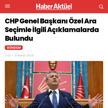
CHP Genel Başkanı Özel Ara
Seçimle İlgili Açıklamalarda
Bulundu
GÜNDEM
17:01 — 21 Nisan 2026