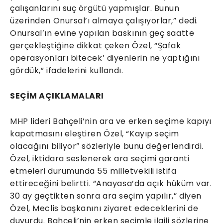
çalışanlarını suç örgütü yapmışlar. Bunun
üzerinden Onursal’ı almaya çalışıyorlar,” dedi.
Onursal’ın evine yapılan baskının geç saatte
gerçekleştiğine dikkat çeken Özel, “Şafak
operasyonları bitecek’ diyenlerin ne yaptığını
gördük,” ifadelerini kullandı.
SEÇİM AÇIKLAMALARI
MHP lideri Bahçeli’nin ara ve erken seçime kapıyı
kapatmasını eleştiren Özel, “Kayıp seçim
olacağını biliyor” sözleriyle bunu değerlendirdi.
Özel, iktidara seslenerek ara seçimi garanti
etmeleri durumunda 55 milletvekili istifa
ettireceğini belirtti. “Anayasa’da açık hüküm var.
30 ay geçtikten sonra ara seçim yapılır,” diyen
Özel, Meclis başkanını ziyaret edeceklerini de
duyurdu. Bahçeli’nin erken seçimle ilgili sözlerine