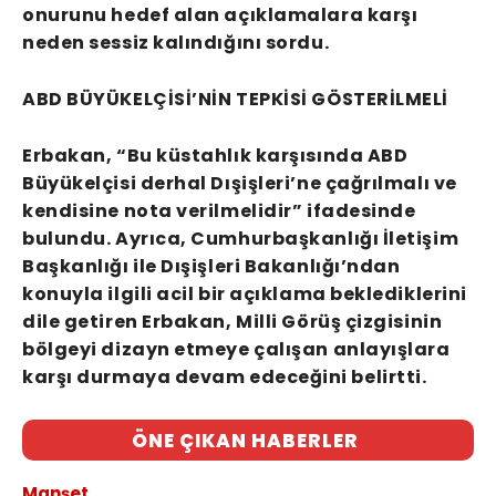
onurunu hedef alan açıklamalara karşı
neden sessiz kalındığını sordu.
ABD BÜYÜKELÇİSİ’NİN TEPKİSİ GÖSTERİLMELİ
Erbakan, “Bu küstahlık karşısında ABD
Büyükelçisi derhal Dışişleri’ne çağrılmalı ve
kendisine nota verilmelidir” ifadesinde
bulundu. Ayrıca, Cumhurbaşkanlığı İletişim
Başkanlığı ile Dışişleri Bakanlığı’ndan
konuyla ilgili acil bir açıklama beklediklerini
dile getiren Erbakan, Milli Görüş çizgisinin
bölgeyi dizayn etmeye çalışan anlayışlara
karşı durmaya devam edeceğini belirtti.
ÖNE ÇIKAN HABERLER
Manşet