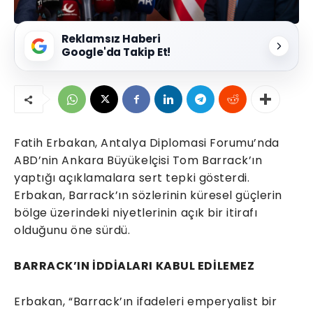
Reklamsız Haberi
Google'da Takip Et!
Fatih Erbakan, Antalya Diplomasi Forumu’nda
ABD’nin Ankara Büyükelçisi Tom Barrack’ın
yaptığı açıklamalara sert tepki gösterdi.
Erbakan, Barrack’ın sözlerinin küresel güçlerin
bölge üzerindeki niyetlerinin açık bir itirafı
olduğunu öne sürdü.
BARRACK’IN İDDİALARI KABUL EDİLEMEZ
Erbakan, “Barrack’ın ifadeleri emperyalist bir