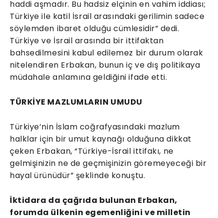
haddi aşmadır. Bu hadsiz elçinin en vahim iddiası;
Türkiye ile katil İsrail arasındaki gerilimin sadece
söylemden ibaret olduğu cümlesidir” dedi.
Türkiye ve İsrail arasında bir ittifaktan
bahsedilmesini kabul edilemez bir durum olarak
nitelendiren Erbakan, bunun iç ve dış politikaya
müdahale anlamına geldiğini ifade etti.
TÜRKİYE MAZLUMLARIN UMUDU
Türkiye’nin İslam coğrafyasındaki mazlum
halklar için bir umut kaynağı olduğuna dikkat
çeken Erbakan, “Türkiye-İsrail ittifakı, ne
gelmişinizin ne de geçmişinizin göremeyeceği bir
hayal ürünüdür” şeklinde konuştu.
İktidara da çağrıda bulunan Erbakan,
forumda ülkenin egemenliğini ve milletin