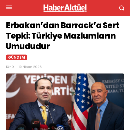
Erbakan’dan Barrack’a Sert
Tepki: Türkiye Mazlumların
Umududur
GÜNDEM
13:40 — 19 Nisan 2026