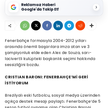
Reklamsız Haberi
Google'da Takip Et!
Fenerbahçe formasıyla 2004-2012 yılları
arasında önemli başarılara imza atan ve 3
şampiyonluk elde eden Alex de Souza, sarı-
lacivertli kulüpteki başkanlık seçimi hakkında
sessizliğini bozdu.
CRISTIAN BARONI: FENERBAHÇE’Mİ GERİ
İSTİYORUM
Brezilyalı eski futbolcu, sosyal medya üzerinden
açıkça destek mesajı paylaştı. Fenerbahçe’de 5
sezon futbol oynamış olan Christian Baroni,