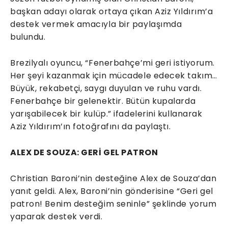
başkan adayı olarak ortaya çıkan Aziz Yıldırım’a
destek vermek amacıyla bir paylaşımda
bulundu.
Brezilyalı oyuncu, “Fenerbahçe’mi geri istiyorum.
Her şeyi kazanmak için mücadele edecek takım…
Büyük, rekabetçi, saygı duyulan ve ruhu vardı.
Fenerbahçe bir gelenektir. Bütün kupalarda
yarışabilecek bir kulüp.” ifadelerini kullanarak
Aziz Yıldırım’ın fotoğrafını da paylaştı.
ALEX DE SOUZA: GERİ GEL PATRON
Christian Baroni’nin desteğine Alex de Souza’dan
yanıt geldi. Alex, Baroni’nin gönderisine “Geri gel
patron! Benim desteğim seninle” şeklinde yorum
yaparak destek verdi.