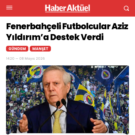
Fenerbahçeli Futbolcular Aziz
Yıldırım’a Destek Verdi
GÜNDEM
MANŞET
14:20 — 08 Mayıs 2026