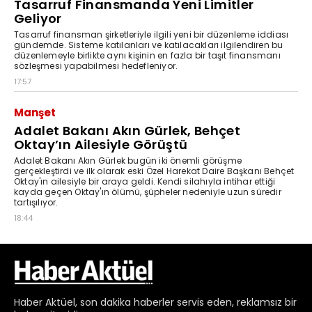
Haber
Aktüel,
son dakika haberler
servis eden, reklamsız bir