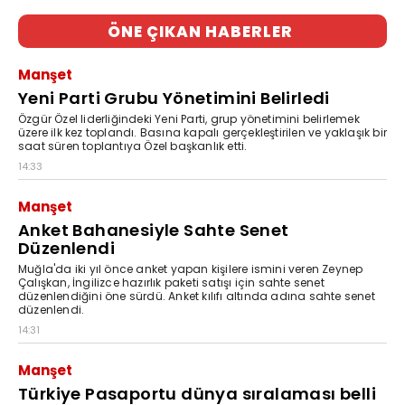
ÖNE ÇIKAN HABERLER
Manşet
Yeni Parti Grubu Yönetimini Belirledi
Özgür Özel liderliğindeki Yeni Parti, grup yönetimini belirlemek
üzere ilk kez toplandı. Basına kapalı gerçekleştirilen ve yaklaşık bir
saat süren toplantıya Özel başkanlık etti.
14:33
Manşet
Anket Bahanesiyle Sahte Senet
Düzenlendi
Muğla'da iki yıl önce anket yapan kişilere ismini veren Zeynep
Çalışkan, İngilizce hazırlık paketi satışı için sahte senet
düzenlendiğini öne sürdü. Anket kılıfı altında adına sahte senet
düzenlendi.
14:31
Manşet
Türkiye Pasaportu dünya sıralaması belli