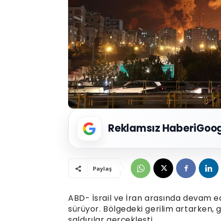
Reklamsız Haberi
Goog
Paylaş
ABD- İsrail ve İran arasında devam e
sürüyor. Bölgedeki gerilim artarken, g
saldırılar gerçekleşti.