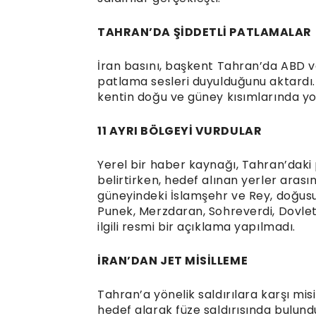
TAHRAN’DA ŞİDDETLİ PATLAMALAR
İran basını, başkent Tahran’da ABD ve İ
patlama sesleri duyulduğunu aktardı.
kentin doğu ve güney kısımlarında yoğ
11 AYRI BÖLGEYİ VURDULAR
Yerel bir haber kaynağı, Tahran’daki 
belirtirken, hedef alınan yerler aras
güneyindeki İslamşehr ve Rey, doğusu
Punek, Merzdaran, Sohreverdi, Dovlet
ilgili resmi bir açıklama yapılmadı.
İRAN’DAN JET MİSİLLEME
Tahran’a yönelik saldırılara karşı misi
hedef alarak füze saldırısında bulund