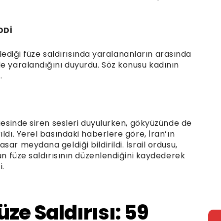
DDİ
enlediği füze saldırısında yaralananların arasında
de yaralandığını duyurdu. Söz konusu kadının
.
lgesinde siren sesleri duyulurken, gökyüzünde de
ldı. Yerel basındaki haberlere göre, İran’ın
ar meydana geldiği bildirildi. İsrail ordusu,
un füze saldırısının düzenlendiğini kaydederek
i.